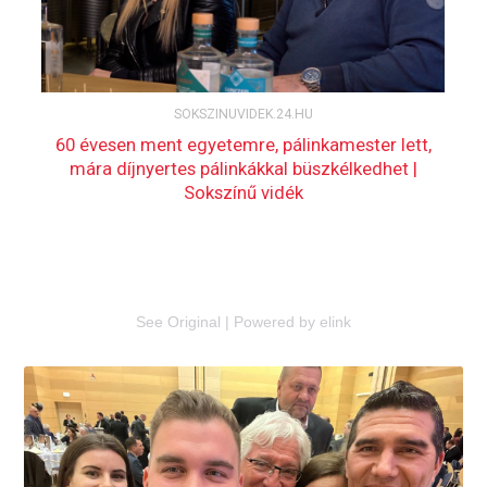
See Original
|
Powered by elink