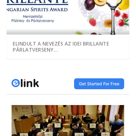
ELINDULT A NEVEZÉS AZ IDEI BRILLANTE
PÁRLATVERSENY...