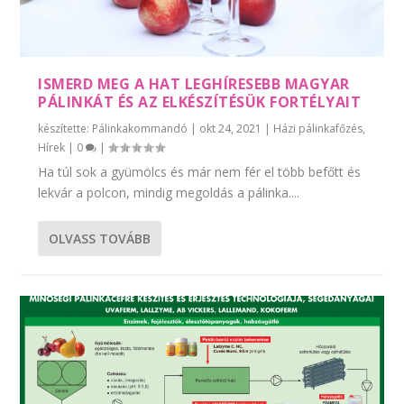
ISMERD MEG A HAT LEGHÍRESEBB MAGYAR
PÁLINKÁT ÉS AZ ELKÉSZÍTÉSÜK FORTÉLYAIT
készítette:
Pálinkakommandó
|
okt 24, 2021
|
Házi pálinkafőzés
,
Hírek
|
0
|
Ha túl sok a gyümölcs és már nem fér el több befőtt és
lekvár a polcon, mindig megoldás a pálinka....
OLVASS TOVÁBB