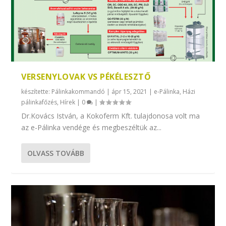
VERSENYLOVAK VS PÉKÉLESZTŐ
készítette:
Pálinkakommandó
|
ápr 15, 2021
|
e-Pálinka
,
Házi
pálinkafőzés
,
Hírek
|
0
|
Dr.Kovács István, a Kokoferm Kft. tulajdonosa volt ma
az e-Pálinka vendége és megbeszéltük az...
OLVASS TOVÁBB