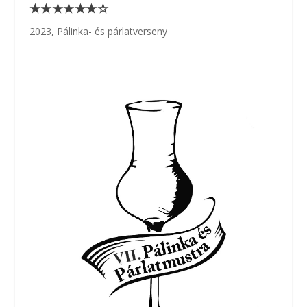
★★★★★★☆
2023
,
Pálinka- és párlatverseny