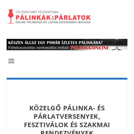
KÖZELGŐ PÁLINKA- ÉS
PÁRLATVERSENYEK,
FESZTIVÁLOK ÉS SZAKMAI
RENDEZVÉNYEK