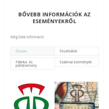
BŐVEBB INFORMÁCIÓK AZ
ESEMÉNYEKRŐL
Még több információ
Összes
Fesztiválok
Pálinka- és
Szakmai események
párlatverseny