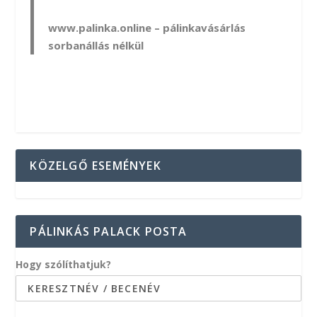
www.palinka.online
– pálinkavásárlás
sorbanállás nélkül
KÖZELGŐ ESEMÉNYEK
PÁLINKÁS PALACK POSTA
Hogy szólíthatjuk?