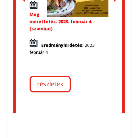
Meg
mérettetés: 2023. február 4.
(szombat)
Eredményhirdetés:
2023.
február 4.
részletek