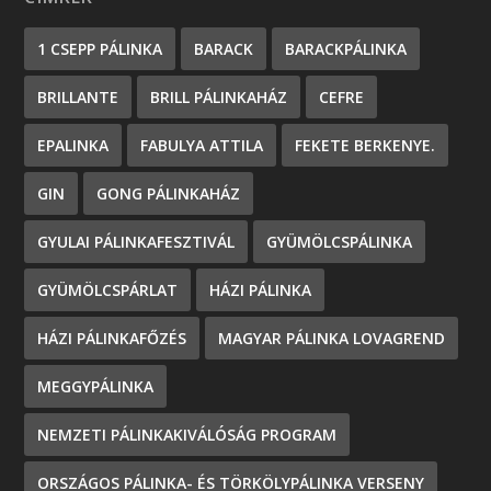
1 CSEPP PÁLINKA
BARACK
BARACKPÁLINKA
BRILLANTE
BRILL PÁLINKAHÁZ
CEFRE
EPALINKA
FABULYA ATTILA
FEKETE BERKENYE.
GIN
GONG PÁLINKAHÁZ
GYULAI PÁLINKAFESZTIVÁL
GYÜMÖLCSPÁLINKA
GYÜMÖLCSPÁRLAT
HÁZI PÁLINKA
HÁZI PÁLINKAFŐZÉS
MAGYAR PÁLINKA LOVAGREND
MEGGYPÁLINKA
NEMZETI PÁLINKAKIVÁLÓSÁG PROGRAM
ORSZÁGOS PÁLINKA- ÉS TÖRKÖLYPÁLINKA VERSENY