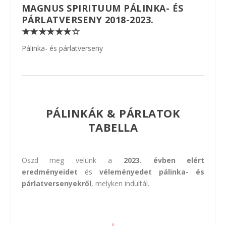
MAGNUS SPIRITUUM PÁLINKA- ÉS
PÁRLATVERSENY 2018-2023.
★★★★★★☆
Pálinka- és párlatverseny
PÁLINKÁK & PÁRLATOK
TABELLA
Oszd meg velünk a
2023. évben elért
eredményeidet
és
véleményedet pálinka- és
párlatversenyekről
, melyken indultál.