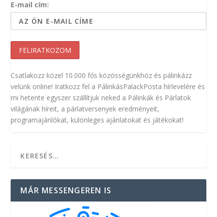
E-mail cím:
Csatlakozz közel 10.000 fős közösségünkhöz és pálinkázz
velünk online! Iratkozz fel a PálinkásPalackPosta hírlevelére és
mi hetente egyszer szállítjuk neked a Pálinkák és Párlatok
világának híreit, a párlatversenyek eredményeit,
programajánlókat, különleges ajánlatokat és játékokat!
MÁR MESSENGEREN IS