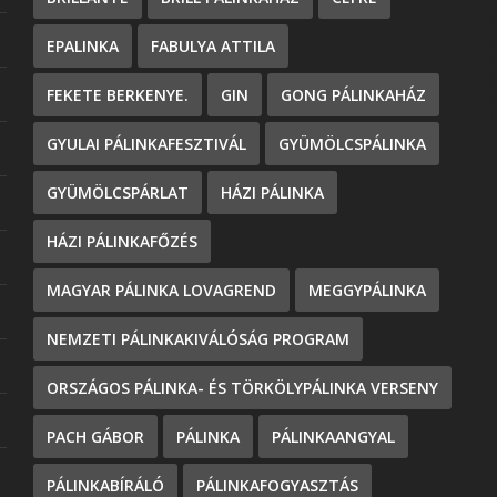
EPALINKA
FABULYA ATTILA
FEKETE BERKENYE.
GIN
GONG PÁLINKAHÁZ
GYULAI PÁLINKAFESZTIVÁL
GYÜMÖLCSPÁLINKA
GYÜMÖLCSPÁRLAT
HÁZI PÁLINKA
HÁZI PÁLINKAFŐZÉS
MAGYAR PÁLINKA LOVAGREND
MEGGYPÁLINKA
NEMZETI PÁLINKAKIVÁLÓSÁG PROGRAM
ORSZÁGOS PÁLINKA- ÉS TÖRKÖLYPÁLINKA VERSENY
PACH GÁBOR
PÁLINKA
PÁLINKAANGYAL
PÁLINKABÍRÁLÓ
PÁLINKAFOGYASZTÁS