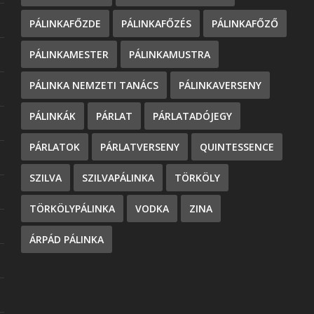
PÁLINKAFŐZDE
PÁLINKAFŐZÉS
PÁLINKAFŐZŐ
PÁLINKAMESTER
PÁLINKAMUSTRA
PÁLINKA NEMZETI TANÁCS
PÁLINKAVERSENY
PÁLINKÁK
PÁRLAT
PÁRLATADÓJEGY
PÁRLATOK
PÁRLATVERSENY
QUINTESSENCE
SZILVA
SZILVAPÁLINKA
TÖRKÖLY
TÖRKÖLYPÁLINKA
VODKA
ZINA
ÁRPÁD PÁLINKA