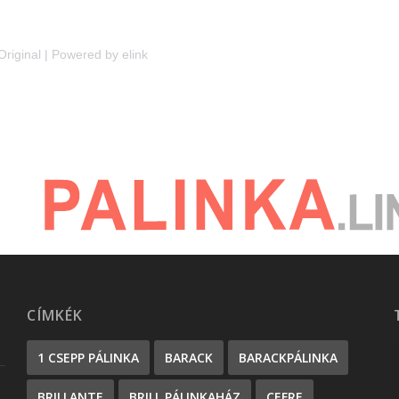
Original
|
Powered by elink
CÍMKÉK
1 CSEPP PÁLINKA
BARACK
BARACKPÁLINKA
BRILLANTE
BRILL PÁLINKAHÁZ
CEFRE