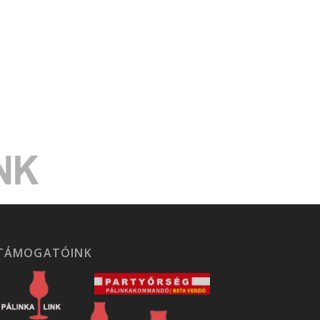
TÁMOGATÓINK