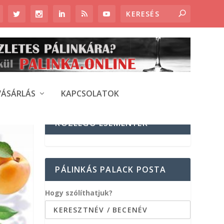
VÁSÁRLÁS
KAPCSOLATOK
KÖZELGŐ ESEMÉNYEK
PÁLINKÁS PALACK POSTA
Hogy szólíthatjuk?