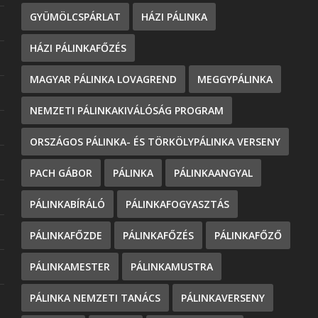
GYÜMÖLCSPÁRLAT
HÁZI PÁLINKA
HÁZI PÁLINKAFŐZÉS
MAGYAR PÁLINKA LOVAGREND
MEGGYPÁLINKA
NEMZETI PÁLINKAKIVÁLÓSÁG PROGRAM
ORSZÁGOS PÁLINKA- ÉS TÖRKÖLYPÁLINKA VERSENY
PACH GÁBOR
PÁLINKA
PÁLINKAANGYAL
PÁLINKABÍRÁLÓ
PÁLINKAFOGYASZTÁS
PÁLINKAFŐZDE
PÁLINKAFŐZÉS
PÁLINKAFŐZŐ
PÁLINKAMESTER
PÁLINKAMUSTRA
PÁLINKA NEMZETI TANÁCS
PÁLINKAVERSENY