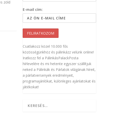
es zöld
E-mail cím:
Csatlakozz közel 10.000 fős
közösségünkhöz és pálinkázz velünk online!
Iratkozz fel a PálinkásPalackPosta
hírlevelére és mi hetente egyszer szállítjuk
neked a Pálinkák és Párlatok világának híreit,
a párlatversenyek eredményeit,
programajánlókat, különleges ajánlatokat és
játékokat!