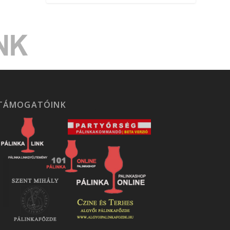
TÁMOGATÓINK