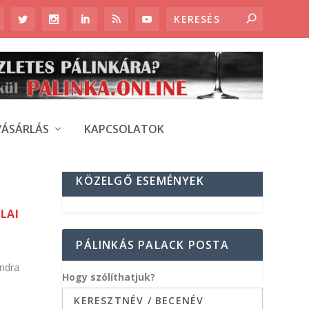
VÁSÁRLÁS
KAPCSOLATOK
KÖZELGŐ ESEMÉNYEK
LAI
PÁLINKÁS PALACK POSTA
andra
Hogy szólíthatjuk?