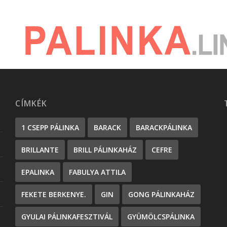
CÍMKÉK
1 CSEPP PÁLINKA
BARACK
BARACKPÁLINKA
BRILLANTE
BRILL PÁLINKAHÁZ
CEFRE
EPALINKA
FABULYA ATTILA
FEKETE BERKENYE.
GIN
GONG PÁLINKAHÁZ
GYULAI PÁLINKAFESZTIVÁL
GYÜMÖLCSPÁLINKA