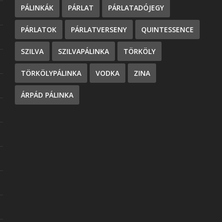
PÁLINKÁK
PÁRLAT
PÁRLATADÓJEGY
PÁRLATOK
PÁRLATVERSENY
QUINTESSENCE
SZILVA
SZILVAPÁLINKA
TÖRKÖLY
TÖRKÖLYPÁLINKA
VODKA
ZINA
ÁRPÁD PÁLINKA