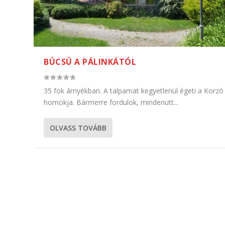
BÚCSÚ A PÁLINKÁTÓL
35 fok árnyékban. A talpamat kegyetlenül égeti a Korzó
homokja. Bármerre fordulok, mindenütt...
OLVASS TOVÁBB