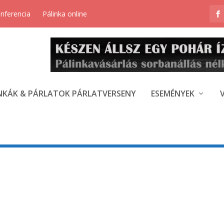
onferencia
Pálinka online
NKÁK & PÁRLATOK PÁRLATVERSENY
ESEMÉNYEK