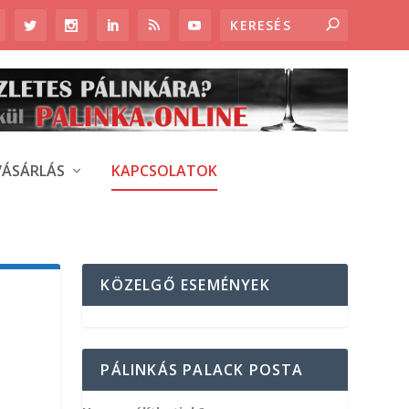
VÁSÁRLÁS
KAPCSOLATOK
KÖZELGŐ ESEMÉNYEK
PÁLINKÁS PALACK POSTA