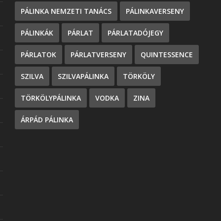
PÁLINKA NEMZETI TANÁCS
PÁLINKAVERSENY
PÁLINKÁK
PÁRLAT
PÁRLATADÓJEGY
PÁRLATOK
PÁRLATVERSENY
QUINTESSENCE
SZILVA
SZILVAPÁLINKA
TÖRKÖLY
TÖRKÖLYPÁLINKA
VODKA
ZINA
ÁRPÁD PÁLINKA