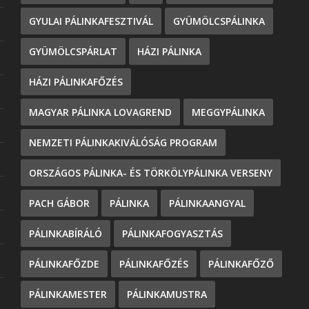
GYULAI PÁLINKAFESZTIVÁL
GYÜMÖLCSPÁLINKA
GYÜMÖLCSPÁRLAT
HÁZI PÁLINKA
HÁZI PÁLINKAFŐZÉS
MAGYAR PÁLINKA LOVAGREND
MEGGYPÁLINKA
NEMZETI PÁLINKAKIVÁLÓSÁG PROGRAM
ORSZÁGOS PÁLINKA- ÉS TÖRKÖLYPÁLINKA VERSENY
PACH GÁBOR
PÁLINKA
PÁLINKAANGYAL
PÁLINKABÍRÁLÓ
PÁLINKAFOGYASZTÁS
PÁLINKAFŐZDE
PÁLINKAFŐZÉS
PÁLINKAFŐZŐ
PÁLINKAMESTER
PÁLINKAMUSTRA