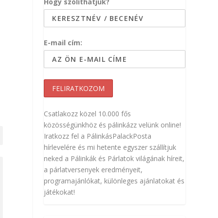
Hogy szólíthatjuk?
E-mail cím:
Csatlakozz közel 10.000 fős
közösségünkhöz és pálinkázz velünk online!
Iratkozz fel a PálinkásPalackPosta
hírlevelére és mi hetente egyszer szállítjuk
neked a Pálinkák és Párlatok világának híreit,
a párlatversenyek eredményeit,
programajánlókat, különleges ajánlatokat és
játékokat!