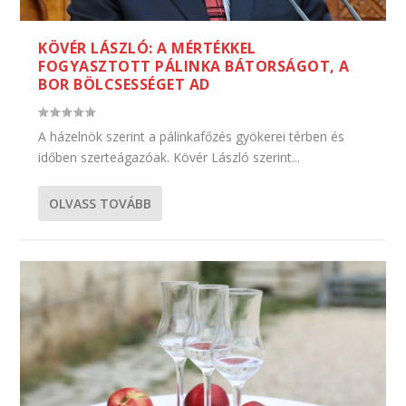
KÖVÉR LÁSZLÓ: A MÉRTÉKKEL
FOGYASZTOTT PÁLINKA BÁTORSÁGOT, A
BOR BÖLCSESSÉGET AD
A házelnök szerint a pálinkafőzés gyökerei térben és
időben szerteágazóak. Kövér László szerint...
OLVASS TOVÁBB