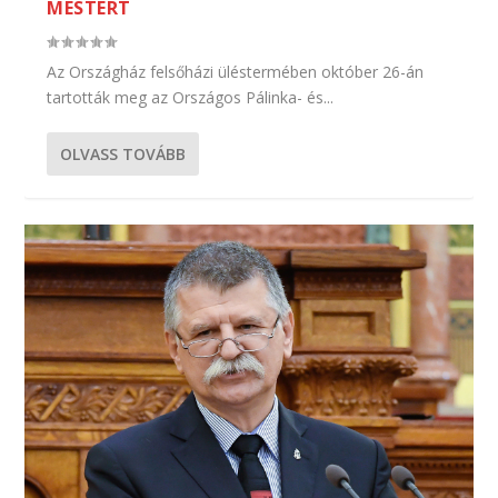
MESTERT
Az Országház felsőházi üléstermében október 26-án
tartották meg az Országos Pálinka- és...
OLVASS TOVÁBB