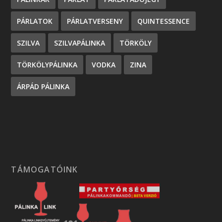
PÁRLATOK
PÁRLATVERSENY
QUINTESSENCE
SZILVA
SZILVAPÁLINKA
TÖRKÖLY
TÖRKÖLYPÁLINKA
VODKA
ZINA
ÁRPÁD PÁLINKA
TÁMOGATÓINK