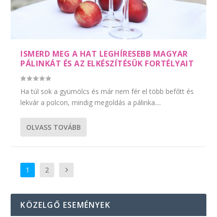
ISMERD MEG A HAT LEGHÍRESEBB MAGYAR
PÁLINKÁT ÉS AZ ELKÉSZÍTÉSÜK FORTÉLYAIT
Ha túl sok a gyümölcs és már nem fér el több befőtt és
lekvár a polcon, mindig megoldás a pálinka....
OLVASS TOVÁBB
1
2
KÖZELGŐ ESEMÉNYEK