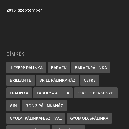
2015. szeptember
CÍMKÉK
1 CSEPP PÁLINKA
BARACK
BARACKPÁLINKA
BRILLANTE
BRILL PÁLINKAHÁZ
CEFRE
EPALINKA
FABULYA ATTILA
FEKETE BERKENYE.
GIN
GONG PÁLINKAHÁZ
GYULAI PÁLINKAFESZTIVÁL
GYÜMÖLCSPÁLINKA