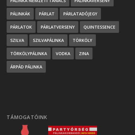
PÁLINKA NEMZETI TANÁCS
PÁLINKAVERSENY
PÁLINKÁK
PÁRLAT
PÁRLATADÓJEGY
PÁRLATOK
PÁRLATVERSENY
QUINTESSENCE
SZILVA
SZILVAPÁLINKA
TÖRKÖLY
TÖRKÖLYPÁLINKA
VODKA
ZINA
ÁRPÁD PÁLINKA
TÁMOGATÓINK