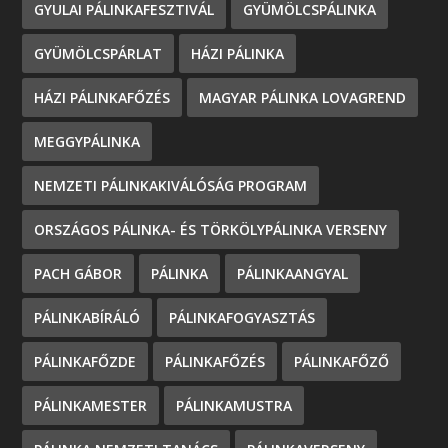
GYULAI PÁLINKAFESZTIVÁL
GYÜMÖLCSPÁLINKA
GYÜMÖLCSPÁRLAT
HÁZI PÁLINKA
HÁZI PÁLINKAFŐZÉS
MAGYAR PÁLINKA LOVAGREND
MEGGYPÁLINKA
NEMZETI PÁLINKAKIVÁLÓSÁG PROGRAM
ORSZÁGOS PÁLINKA- ÉS TÖRKÖLYPÁLINKA VERSENY
PACH GÁBOR
PÁLINKA
PÁLINKAANGYAL
PÁLINKABÍRÁLÓ
PÁLINKAFOGYASZTÁS
PÁLINKAFŐZDE
PÁLINKAFŐZÉS
PÁLINKAFŐZŐ
PÁLINKAMESTER
PÁLINKAMUSTRA