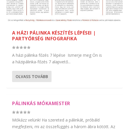
A HÁZI PÁLINKA KÉSZÍTÉS LÉPÉSEI |
PARTYŐRSÉG INFOGRAFIKA
A házi pálinka főzés 7 lépése Ismerje meg Ön is
a házipálinka-főzés 7 alapvető...
OLVASS TOVÁBB
PÁLINKÁS MÓKAMESTER
Mókázz velünk! Ha szereted a pálinkát, próbáld
megfejteni, mi az összefüggés a három ábra kötött. Az