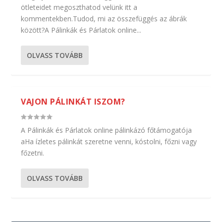
ötleteidet megoszthatod velünk itt a
kommentekben.Tudod, mi az összefüggés az ábrák
között?A Pálinkák és Párlatok online...
OLVASS TOVÁBB
VAJON PÁLINKÁT ISZOM?
A Pálinkák és Párlatok online pálinkázó főtámogatója
aHa ízletes pálinkát szeretne venni, kóstolni, főzni vagy
főzetni.
OLVASS TOVÁBB