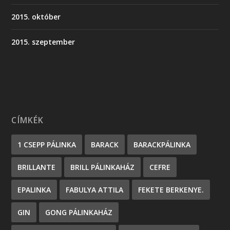
2015. október
2015. szeptember
CÍMKÉK
1 CSEPP PÁLINKA
BARACK
BARACKPÁLINKA
BRILLANTE
BRILL PÁLINKAHÁZ
CEFRE
EPALINKA
FABULYA ATTILA
FEKETE BERKENYE.
GIN
GONG PÁLINKAHÁZ