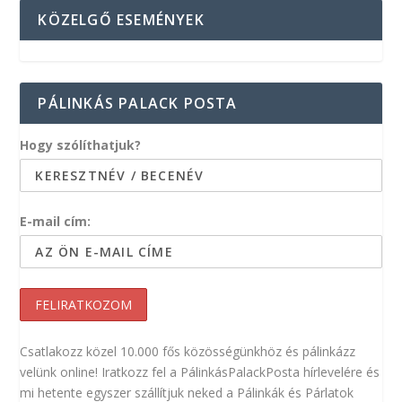
KÖZELGŐ ESEMÉNYEK
PÁLINKÁS PALACK POSTA
Hogy szólíthatjuk?
E-mail cím:
Csatlakozz közel 10.000 fős közösségünkhöz és pálinkázz
velünk online! Iratkozz fel a PálinkásPalackPosta hírlevelére és
mi hetente egyszer szállítjuk neked a Pálinkák és Párlatok