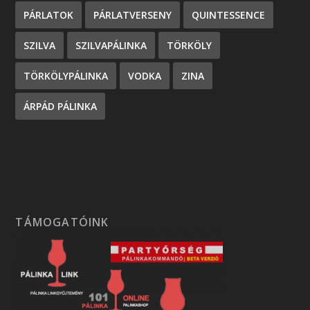
PÁRLATOK
PÁRLATVERSENY
QUINTESSENCE
SZILVA
SZILVAPÁLINKA
TÖRKÖLY
TÖRKÖLYPÁLINKA
VODKA
ZINA
ÁRPÁD PÁLINKA
TÁMOGATÓINK