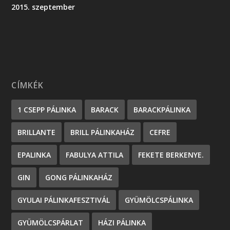
2015. szeptember
CÍMKÉK
1 CSEPP PÁLINKA
BARACK
BARACKPÁLINKA
BRILLANTE
BRILL PÁLINKAHÁZ
CEFRE
EPALINKA
FABULYA ATTILA
FEKETE BERKENYE.
GIN
GONG PÁLINKAHÁZ
GYULAI PÁLINKAFESZTIVÁL
GYÜMÖLCSPÁLINKA
GYÜMÖLCSPÁRLAT
HÁZI PÁLINKA