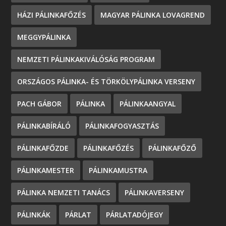
HÁZI PÁLINKAFŐZÉS
MAGYAR PÁLINKA LOVAGREND
MEGGYPÁLINKA
NEMZETI PÁLINKAKIVÁLÓSÁG PROGRAM
ORSZÁGOS PÁLINKA- ÉS TÖRKÖLYPÁLINKA VERSENY
PACH GÁBOR
PÁLINKA
PÁLINKAANGYAL
PÁLINKABÍRÁLÓ
PÁLINKAFOGYASZTÁS
PÁLINKAFŐZDE
PÁLINKAFŐZÉS
PÁLINKAFŐZŐ
PÁLINKAMESTER
PÁLINKAMUSTRA
PÁLINKA NEMZETI TANÁCS
PÁLINKAVERSENY
PÁLINKÁK
PÁRLAT
PÁRLATADÓJEGY