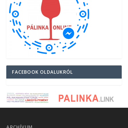
FACEBOOK OLDALUKRÓL
ARCHÍVUM