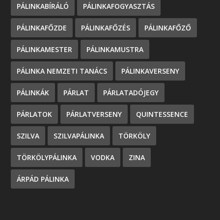
PÁLINKABÍRÁLÓ
PÁLINKAFOGYASZTÁS
PÁLINKAFŐZDE
PÁLINKAFŐZÉS
PÁLINKAFŐZŐ
PÁLINKAMESTER
PÁLINKAMUSTRA
PÁLINKA NEMZETI TANÁCS
PÁLINKAVERSENY
PÁLINKÁK
PÁRLAT
PÁRLATADÓJEGY
PÁRLATOK
PÁRLATVERSENY
QUINTESSENCE
SZILVA
SZILVAPÁLINKA
TÖRKÖLY
TÖRKÖLYPÁLINKA
VODKA
ZINA
ÁRPÁD PÁLINKA