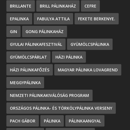
BRILLANTE
BRILL PÁLINKAHÁZ
CEFRE
EPALINKA
FABULYA ATTILA
FEKETE BERKENYE.
GIN
GONG PÁLINKAHÁZ
GYULAI PÁLINKAFESZTIVÁL
GYÜMÖLCSPÁLINKA
GYÜMÖLCSPÁRLAT
HÁZI PÁLINKA
HÁZI PÁLINKAFŐZÉS
MAGYAR PÁLINKA LOVAGREND
MEGGYPÁLINKA
NEMZETI PÁLINKAKIVÁLÓSÁG PROGRAM
ORSZÁGOS PÁLINKA- ÉS TÖRKÖLYPÁLINKA VERSENY
PACH GÁBOR
PÁLINKA
PÁLINKAANGYAL