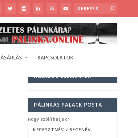
VÁSÁRLÁS
KAPCSOLATOK
KÖZELGŐ ESEMÉNYEK
PÁLINKÁS PALACK POSTA
Hogy szólíthatjuk?