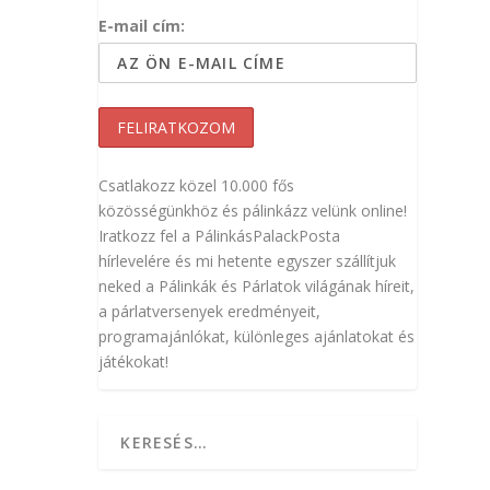
E-mail cím:
Csatlakozz közel 10.000 fős
közösségünkhöz és pálinkázz velünk online!
Iratkozz fel a PálinkásPalackPosta
hírlevelére és mi hetente egyszer szállítjuk
neked a Pálinkák és Párlatok világának híreit,
a párlatversenyek eredményeit,
programajánlókat, különleges ajánlatokat és
játékokat!