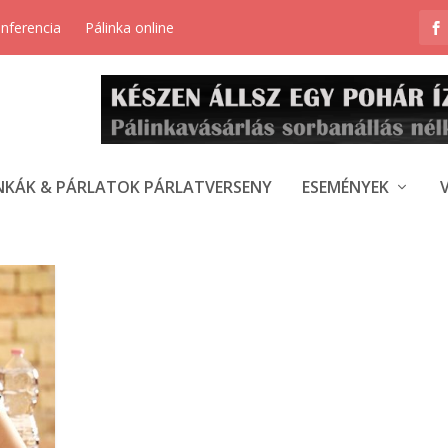
onferencia
Pálinka online
NKÁK & PÁRLATOK PÁRLATVERSENY
ESEMÉNYEK