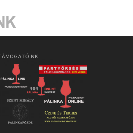
TÁMOGATÓINK