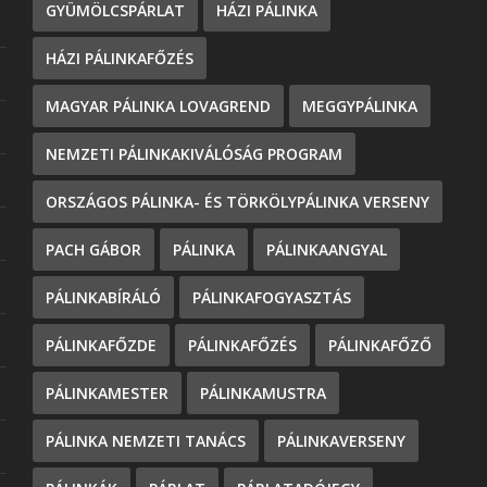
GYÜMÖLCSPÁRLAT
HÁZI PÁLINKA
HÁZI PÁLINKAFŐZÉS
MAGYAR PÁLINKA LOVAGREND
MEGGYPÁLINKA
NEMZETI PÁLINKAKIVÁLÓSÁG PROGRAM
ORSZÁGOS PÁLINKA- ÉS TÖRKÖLYPÁLINKA VERSENY
PACH GÁBOR
PÁLINKA
PÁLINKAANGYAL
PÁLINKABÍRÁLÓ
PÁLINKAFOGYASZTÁS
PÁLINKAFŐZDE
PÁLINKAFŐZÉS
PÁLINKAFŐZŐ
PÁLINKAMESTER
PÁLINKAMUSTRA
PÁLINKA NEMZETI TANÁCS
PÁLINKAVERSENY