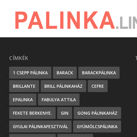
CÍMKÉK
1 CSEPP PÁLINKA
BARACK
BARACKPÁLINKA
BRILLANTE
BRILL PÁLINKAHÁZ
CEFRE
EPALINKA
FABULYA ATTILA
FEKETE BERKENYE.
GIN
GONG PÁLINKAHÁZ
GYULAI PÁLINKAFESZTIVÁL
GYÜMÖLCSPÁLINKA