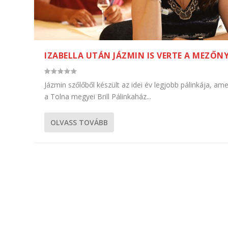
IZABELLA UTÁN JÁZMIN IS VERTE A MEZŐN
Jázmin szőlőből készült az idei év legjobb pálinkája, ame
a Tolna megyei Brill Pálinkaház...
OLVASS TOVÁBB