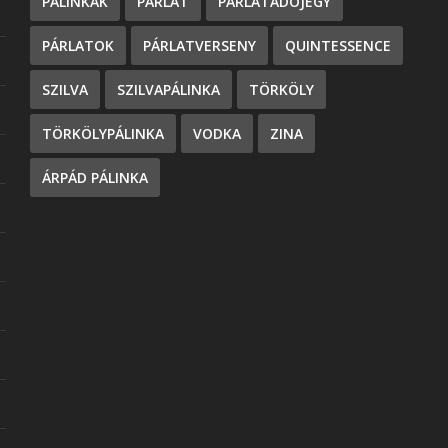
PÁLINKÁK
PÁRLAT
PÁRLATADÓJEGY
PÁRLATOK
PÁRLATVERSENY
QUINTESSENCE
SZILVA
SZILVAPÁLINKA
TÖRKÖLY
TÖRKÖLYPÁLINKA
VODKA
ZINA
ÁRPÁD PÁLINKA