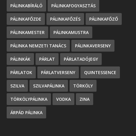
PÁLINKABÍRÁLÓ
PÁLINKAFOGYASZTÁS
PÁLINKAFŐZDE
PÁLINKAFŐZÉS
PÁLINKAFŐZŐ
PÁLINKAMESTER
PÁLINKAMUSTRA
PÁLINKA NEMZETI TANÁCS
PÁLINKAVERSENY
PÁLINKÁK
PÁRLAT
PÁRLATADÓJEGY
PÁRLATOK
PÁRLATVERSENY
QUINTESSENCE
SZILVA
SZILVAPÁLINKA
TÖRKÖLY
TÖRKÖLYPÁLINKA
VODKA
ZINA
ÁRPÁD PÁLINKA