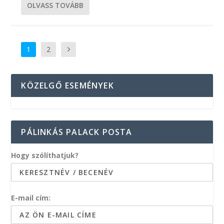
OLVASS TOVÁBB
1
2
KÖZELGŐ ESEMÉNYEK
PÁLINKÁS PALACK POSTA
Hogy szólíthatjuk?
E-mail cím: