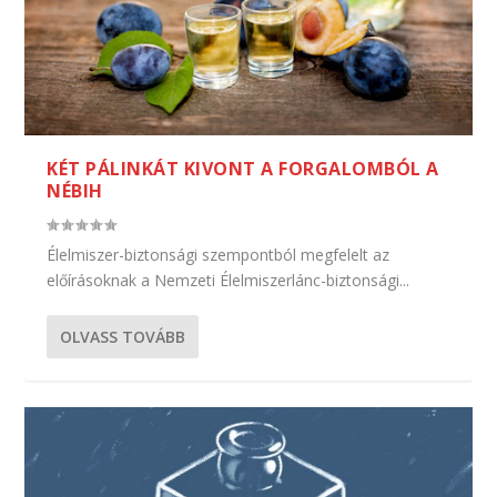
KÉT PÁLINKÁT KIVONT A FORGALOMBÓL A
NÉBIH
Élelmiszer-biztonsági szempontból megfelelt az
előírásoknak a Nemzeti Élelmiszerlánc-biztonsági...
OLVASS TOVÁBB