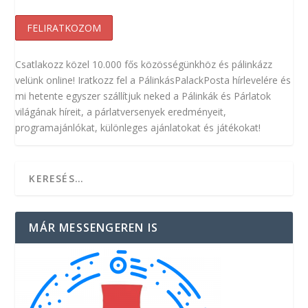
Csatlakozz közel 10.000 fős közösségünkhöz és pálinkázz
velünk online! Iratkozz fel a PálinkásPalackPosta hírlevelére és
mi hetente egyszer szállítjuk neked a Pálinkák és Párlatok
világának híreit, a párlatversenyek eredményeit,
programajánlókat, különleges ajánlatokat és játékokat!
MÁR MESSENGEREN IS