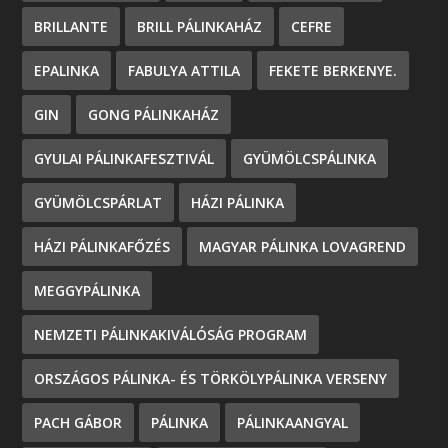
BRILLANTE
BRILL PÁLINKAHÁZ
CEFRE
EPALINKA
FABULYA ATTILA
FEKETE BERKENYE.
GIN
GONG PÁLINKAHÁZ
GYULAI PÁLINKAFESZTIVÁL
GYÜMÖLCSPÁLINKA
GYÜMÖLCSPÁRLAT
HÁZI PÁLINKA
HÁZI PÁLINKAFŐZÉS
MAGYAR PÁLINKA LOVAGREND
MEGGYPÁLINKA
NEMZETI PÁLINKAKIVÁLÓSÁG PROGRAM
ORSZÁGOS PÁLINKA- ÉS TÖRKÖLYPÁLINKA VERSENY
PACH GÁBOR
PÁLINKA
PÁLINKAANGYAL