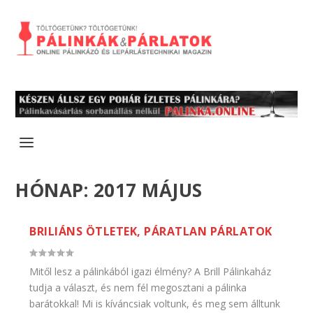
HÓNAP:
2017 MÁJUS
BRILIÁNS ÖTLETEK, PÁRATLAN PÁRLATOK
Mitől lesz a pálinkából igazi élmény? A Brill Pálinkaház
tudja a választ, és nem fél megosztani a pálinka
barátokkal! Mi is kíváncsiak voltunk, és meg sem álltunk