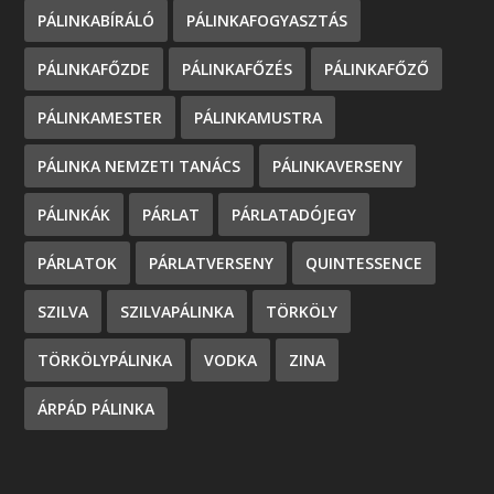
PÁLINKABÍRÁLÓ
PÁLINKAFOGYASZTÁS
PÁLINKAFŐZDE
PÁLINKAFŐZÉS
PÁLINKAFŐZŐ
PÁLINKAMESTER
PÁLINKAMUSTRA
PÁLINKA NEMZETI TANÁCS
PÁLINKAVERSENY
PÁLINKÁK
PÁRLAT
PÁRLATADÓJEGY
PÁRLATOK
PÁRLATVERSENY
QUINTESSENCE
SZILVA
SZILVAPÁLINKA
TÖRKÖLY
TÖRKÖLYPÁLINKA
VODKA
ZINA
ÁRPÁD PÁLINKA