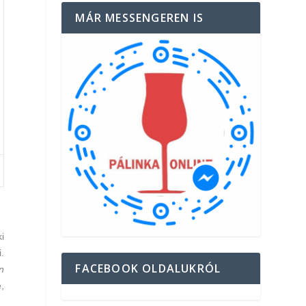
MÁR MESSENGEREN IS
i
.
FACEBOOK OLDALUKRÓL
n
,