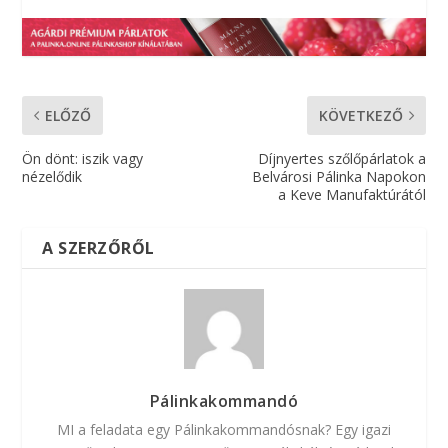
ELŐZŐ
KÖVETKEZŐ
Ön dönt: iszik vagy
Díjnyertes szőlőpárlatok a
nézelődik
Belvárosi Pálinka Napokon
a Keve Manufaktúrától
A SZERZŐRŐL
Pálinkakommandó
MI a feladata egy Pálinkakommandósnak? Egy igazi