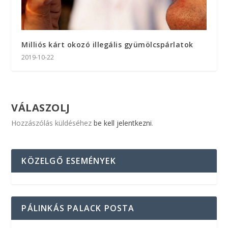
Milliós kárt okozó illegális gyümölcspárlatok
2019-10-22
VÁLASZOLJ
Hozzászólás küldéséhez
be kell jelentkezni
.
KÖZELGŐ ESEMÉNYEK
PÁLINKÁS PALACK POSTA