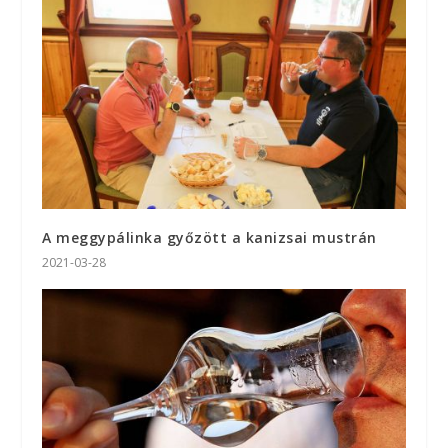
A meggypálinka győzött a kanizsai mustrán
2021-03-28