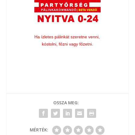
Ha ízletes pálinkát szeretne venni,
kóstolni, főzni vagy főzetni.
OSSZA MEG:
MÉRTÉK: