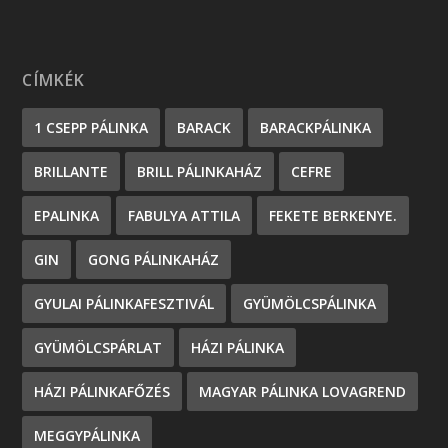
CÍMKÉK
1 CSEPP PÁLINKA
BARACK
BARACKPÁLINKA
BRILLANTE
BRILL PÁLINKAHÁZ
CEFRE
EPALINKA
FABULYA ATTILA
FEKETE BERKENYE.
GIN
GONG PÁLINKAHÁZ
GYULAI PÁLINKAFESZTIVÁL
GYÜMÖLCSPÁLINKA
GYÜMÖLCSPÁRLAT
HÁZI PÁLINKA
HÁZI PÁLINKAFŐZÉS
MAGYAR PÁLINKA LOVAGREND
MEGGYPÁLINKA