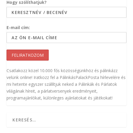
Hogy szólíthatjuk?
E-mail cím:
Csatlakozz közel 10.000 fős közösségünkhöz és pálinkázz
velünk online! Iratkozz fel a PálinkásPalackPosta hírlevelére és
mi hetente egyszer szállítjuk neked a Pálinkák és Párlatok
világának híreit, a párlatversenyek eredményeit,
programajánlókat, különleges ajánlatokat és játékokat!