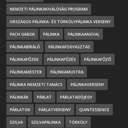
NEMZETI PÁLINKAKIVÁLÓSÁG PROGRAM
ORSZÁGOS PÁLINKA- ÉS TÖRKÖLYPÁLINKA VERSENY
PACH GÁBOR
PÁLINKA
PÁLINKAANGYAL
PÁLINKABÍRÁLÓ
PÁLINKAFOGYASZTÁS
PÁLINKAFŐZDE
PÁLINKAFŐZÉS
PÁLINKAFŐZŐ
PÁLINKAMESTER
PÁLINKAMUSTRA
PÁLINKA NEMZETI TANÁCS
PÁLINKAVERSENY
PÁLINKÁK
PÁRLAT
PÁRLATADÓJEGY
PÁRLATOK
PÁRLATVERSENY
QUINTESSENCE
SZILVA
SZILVAPÁLINKA
TÖRKÖLY