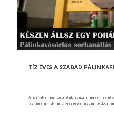
TÍZ ÉVES A SZABAD PÁLINKAF
A pálinka nemzeti ital, igazi magyar saját
ízvilága mind-mind részei a magyar hétközn