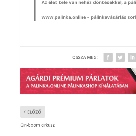
Az élet tele van nehéz döntésekkel, a pál
www.palinka.online
– pálinkavásárlás sor
OSSZA MEG:
ELŐZŐ
Gin-boom cirkusz