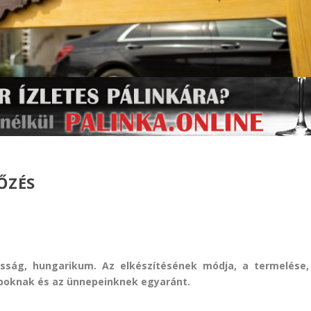
ŐZÉS
osság, hungarikum. Az elkészítésének módja, a termelése,
apoknak és az ünnepeinknek egyaránt.