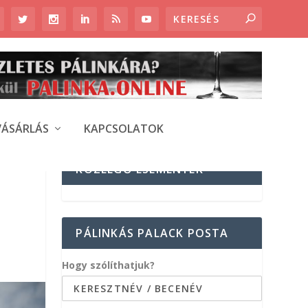
VÁSÁRLÁS
KAPCSOLATOK
KÖZELGŐ ESEMÉNYEK
PÁLINKÁS PALACK POSTA
Hogy szólíthatjuk?