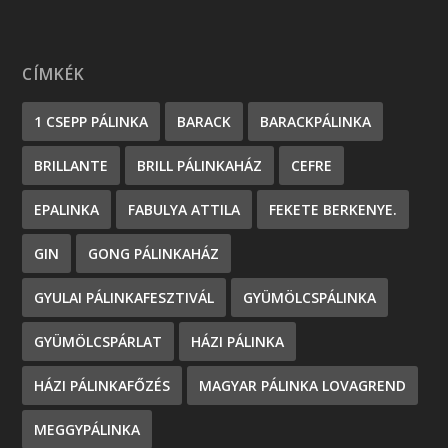
CÍMKÉK
1 CSEPP PÁLINKA
BARACK
BARACKPÁLINKA
BRILLANTE
BRILL PÁLINKAHÁZ
CEFRE
EPALINKA
FABULYA ATTILA
FEKETE BERKENYE.
GIN
GONG PÁLINKAHÁZ
GYULAI PÁLINKAFESZTIVÁL
GYÜMÖLCSPÁLINKA
GYÜMÖLCSPÁRLAT
HÁZI PÁLINKA
HÁZI PÁLINKAFŐZÉS
MAGYAR PÁLINKA LOVAGREND
MEGGYPÁLINKA