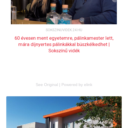
See Original
|
Powered by elink