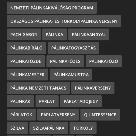
NEMZETI PÁLINKAKIVÁLÓSÁG PROGRAM
ORSZÁGOS PÁLINKA- ÉS TÖRKÖLYPÁLINKA VERSENY
PACH GÁBOR
PÁLINKA
PÁLINKAANGYAL
PÁLINKABÍRÁLÓ
PÁLINKAFOGYASZTÁS
PÁLINKAFŐZDE
PÁLINKAFŐZÉS
PÁLINKAFŐZŐ
PÁLINKAMESTER
PÁLINKAMUSTRA
PÁLINKA NEMZETI TANÁCS
PÁLINKAVERSENY
PÁLINKÁK
PÁRLAT
PÁRLATADÓJEGY
PÁRLATOK
PÁRLATVERSENY
QUINTESSENCE
SZILVA
SZILVAPÁLINKA
TÖRKÖLY