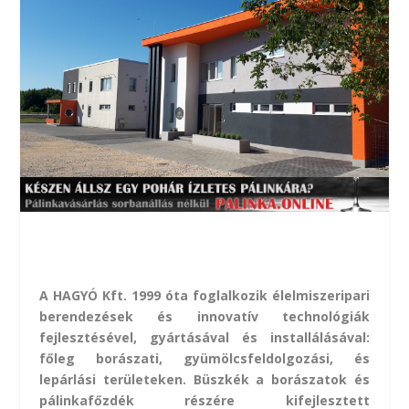
A HAGYÓ Kft. 1999 óta foglalkozik élelmiszeripari
berendezések és innovatív technológiák
fejlesztésével, gyártásával és installálásával:
főleg borászati, gyümölcsfeldolgozási, és
lepárlási területeken. Büszkék a borászatok és
pálinkafőzdék részére kifejlesztett