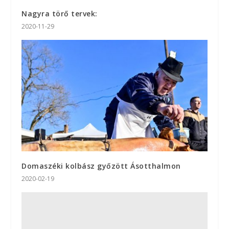
Nagyra törő tervek:
2020-11-29
Domaszéki kolbász győzött Ásotthalmon
2020-02-19