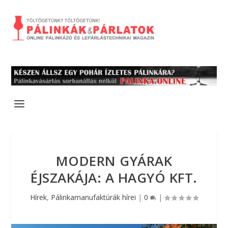
MODERN GYÁRAK
ÉJSZAKÁJA: A HAGYÓ KFT.
Hírek
,
Pálinkamanufaktúrák hírei
|
0
|