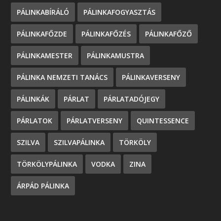
PÁLINKABÍRÁLÓ
PÁLINKAFOGYASZTÁS
PÁLINKAFŐZDE
PÁLINKAFŐZÉS
PÁLINKAFŐZŐ
PÁLINKAMESTER
PÁLINKAMUSTRA
PÁLINKA NEMZETI TANÁCS
PÁLINKAVERSENY
PÁLINKÁK
PÁRLAT
PÁRLATADÓJEGY
PÁRLATOK
PÁRLATVERSENY
QUINTESSENCE
SZILVA
SZILVAPÁLINKA
TÖRKÖLY
TÖRKÖLYPÁLINKA
VODKA
ZINA
ÁRPÁD PÁLINKA