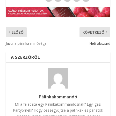
ELŐZŐ
KÖVETKEZŐ
Javul a pálinka minősége
Heti abszurd
A SZERZŐRŐL
Pálinkakommandó
MI a feladata egy Pálinkakommandósnak? Egy igazi
Partyőrnek? Hogy összegyűjtse a pálinkák és párlatok