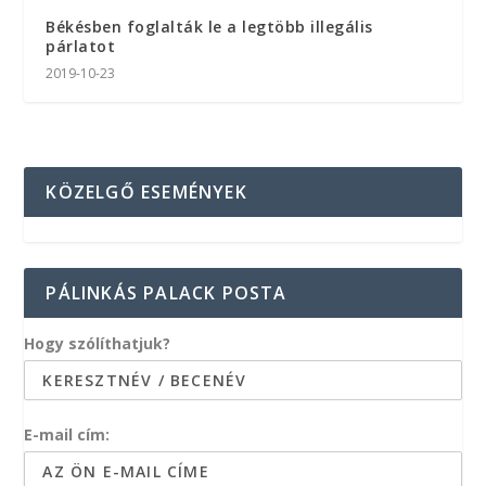
Békésben foglalták le a legtöbb illegális
párlatot
2019-10-23
KÖZELGŐ ESEMÉNYEK
PÁLINKÁS PALACK POSTA
Hogy szólíthatjuk?
E-mail cím: