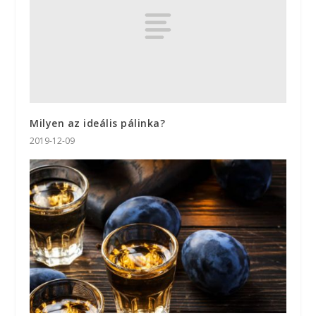
Milyen az ideális pálinka?
2019-12-09