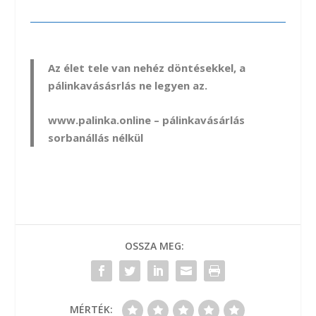
Az élet tele van nehéz döntésekkel, a
pálinkavásásrlás ne legyen az.
www.palinka.online
– pálinkavásárlás
sorbanállás nélkül
OSSZA MEG:
MÉRTÉK: