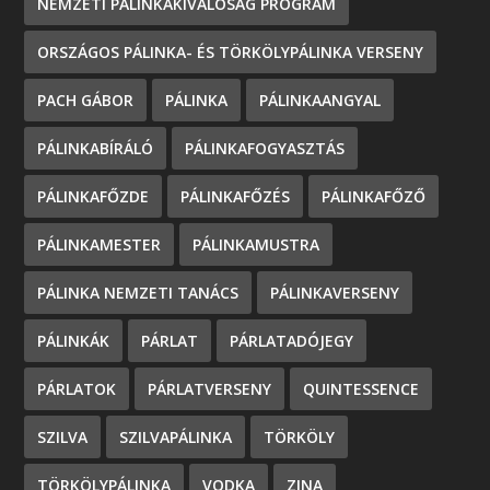
NEMZETI PÁLINKAKIVÁLÓSÁG PROGRAM
ORSZÁGOS PÁLINKA- ÉS TÖRKÖLYPÁLINKA VERSENY
PACH GÁBOR
PÁLINKA
PÁLINKAANGYAL
PÁLINKABÍRÁLÓ
PÁLINKAFOGYASZTÁS
PÁLINKAFŐZDE
PÁLINKAFŐZÉS
PÁLINKAFŐZŐ
PÁLINKAMESTER
PÁLINKAMUSTRA
PÁLINKA NEMZETI TANÁCS
PÁLINKAVERSENY
PÁLINKÁK
PÁRLAT
PÁRLATADÓJEGY
PÁRLATOK
PÁRLATVERSENY
QUINTESSENCE
SZILVA
SZILVAPÁLINKA
TÖRKÖLY
TÖRKÖLYPÁLINKA
VODKA
ZINA