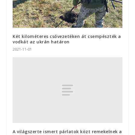
Két kilométeres csővezetéken át csempészték a
vodkát az ukrán határon
2021-11-01
A világszerte ismert párlatok közt remekelnek a