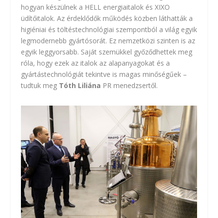
hogyan készülnek a
HELL energiaitalok és XIXO
üdítőitalok
. Az érdeklődők működés közben láthatták a
higiéniai és töltéstechnológiai szempontból a világ egyik
legmodernebb gyártósorát. Ez nemzetközi szinten is az
egyik leggyorsabb. Saját szemükkel győződhettek meg
róla, hogy ezek az italok az alapanyagokat és a
gyártástechnológiát tekintve is magas minőségűek –
tudtuk meg
Tóth Liliána
PR menedzsertől.