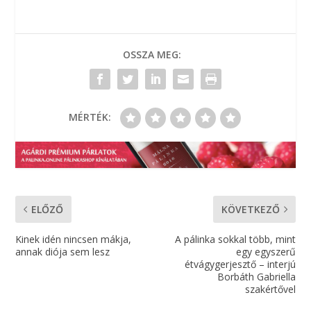
OSSZA MEG:
MÉRTÉK:
ELŐZŐ
KÖVETKEZŐ
Kinek idén nincsen mákja,
A pálinka sokkal több, mint
annak diója sem lesz
egy egyszerű
étvágygerjesztő – interjú
Borbáth Gabriella
szakértővel