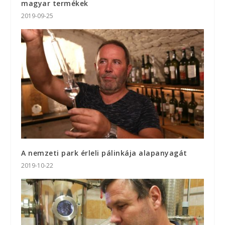
magyar termékek
2019-09-25
A nemzeti park érleli pálinkája alapanyagát
2019-10-22