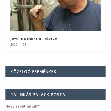
Javul a pálinka minősége
2020-11-13
KÖZELGŐ ESEMÉNYEK
PÁLINKÁS PALACK POSTA
Hogy szólíthatjuk?