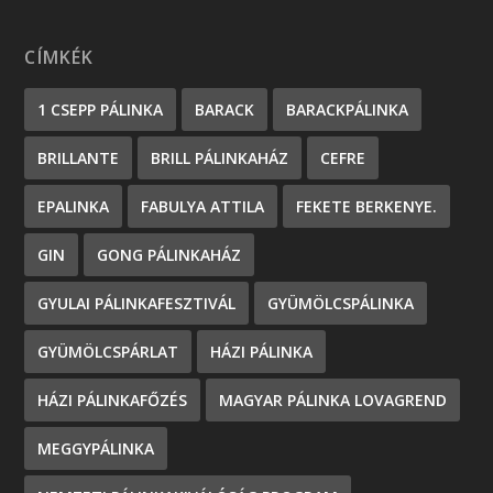
CÍMKÉK
1 CSEPP PÁLINKA
BARACK
BARACKPÁLINKA
BRILLANTE
BRILL PÁLINKAHÁZ
CEFRE
EPALINKA
FABULYA ATTILA
FEKETE BERKENYE.
GIN
GONG PÁLINKAHÁZ
GYULAI PÁLINKAFESZTIVÁL
GYÜMÖLCSPÁLINKA
GYÜMÖLCSPÁRLAT
HÁZI PÁLINKA
HÁZI PÁLINKAFŐZÉS
MAGYAR PÁLINKA LOVAGREND
MEGGYPÁLINKA