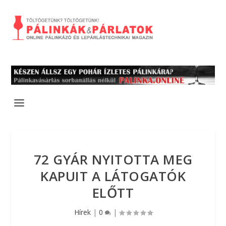
72 GYÁR NYITOTTA MEG
KAPUIT A LÁTOGATÓK
ELŐTT
Hírek
|
0
|