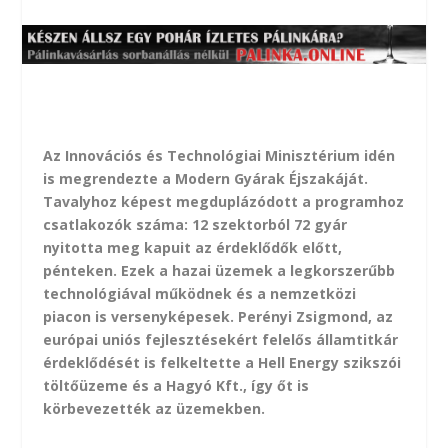
Az Innovációs és Technológiai Minisztérium idén
is megrendezte a Modern Gyárak Éjszakáját.
Tavalyhoz képest megduplázódott a programhoz
csatlakozók száma: 12 szektorból 72 gyár
nyitotta meg kapuit az érdeklődők előtt,
pénteken. Ezek a hazai üzemek a legkorszerűbb
technológiával működnek és a nemzetközi
piacon is versenyképesek. Perényi Zsigmond, az
európai uniós fejlesztésekért felelős államtitkár
érdeklődését is felkeltette a Hell Energy szikszói
töltőüzeme és a Hagyó Kft., így őt is
körbevezették az üzemekben.