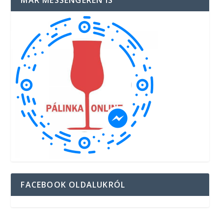
MÁR MESSENGEREN IS
FACEBOOK OLDALUKRÓL