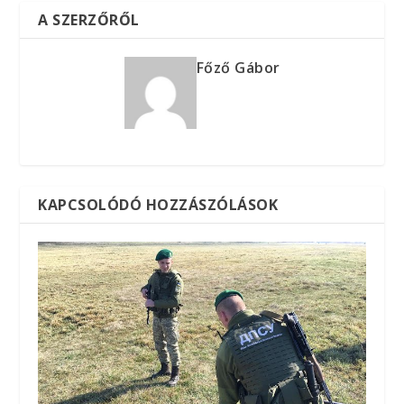
A SZERZŐRŐL
Főző Gábor
KAPCSOLÓDÓ HOZZÁSZÓLÁSOK