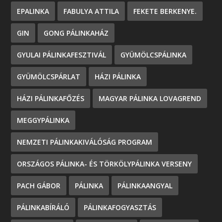
EPALINKA
FABULYA ATTILA
FEKETE BERKENYE.
GIN
GONG PÁLINKAHÁZ
GYULAI PÁLINKAFESZTIVÁL
GYÜMÖLCSPÁLINKA
GYÜMÖLCSPÁRLAT
HÁZI PÁLINKA
HÁZI PÁLINKAFŐZÉS
MAGYAR PÁLINKA LOVAGREND
MEGGYPÁLINKA
NEMZETI PÁLINKAKIVÁLÓSÁG PROGRAM
ORSZÁGOS PÁLINKA- ÉS TÖRKÖLYPÁLINKA VERSENY
PACH GÁBOR
PÁLINKA
PÁLINKAANGYAL
PÁLINKABÍRÁLÓ
PÁLINKAFOGYASZTÁS