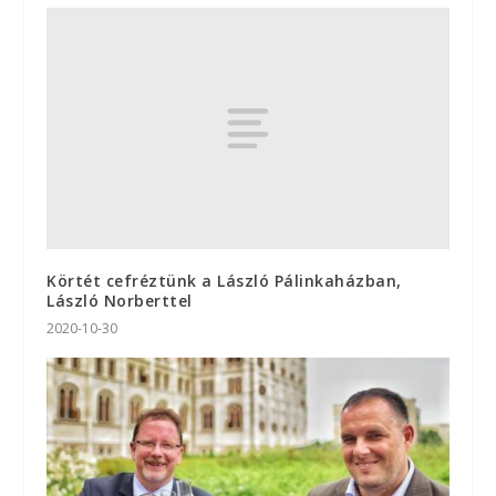
Körtét cefréztünk a László Pálinkaházban,
László Norberttel
2020-10-30