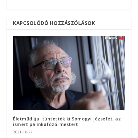
KAPCSOLÓDÓ HOZZÁSZÓLÁSOK
Életműdíjjal tüntették ki Somogyi Józsefet, az
ismert pálinkafőző-mestert
2021-10-27