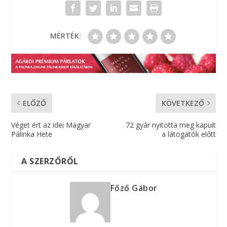
MÉRTÉK:
ELŐZŐ
KÖVETKEZŐ
Véget ért az idei Magyar
72 gyár nyitotta meg kapuit
Pálinka Hete
a látogatók előtt
A SZERZŐRŐL
Főző Gábor