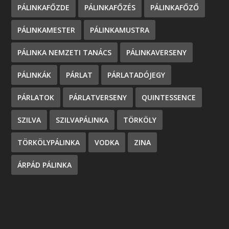
PÁLINKAFŐZDE
PÁLINKAFŐZÉS
PÁLINKAFŐZŐ
PÁLINKAMESTER
PÁLINKAMUSTRA
PÁLINKA NEMZETI TANÁCS
PÁLINKAVERSENY
PÁLINKÁK
PÁRLAT
PÁRLATADÓJEGY
PÁRLATOK
PÁRLATVERSENY
QUINTESSENCE
SZILVA
SZILVAPÁLINKA
TÖRKÖLY
TÖRKÖLYPÁLINKA
VODKA
ZINA
ÁRPÁD PÁLINKA