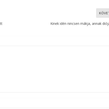
KÖVE
tt
Kinek idén nincsen mákja, annak diój