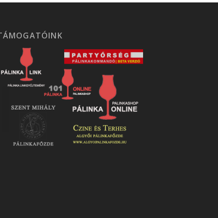
TÁMOGATÓINK