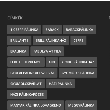
CÍMKÉK
1 CSEPP PÁLINKA
BARACK
BARACKPÁLINKA
BRILLANTE
BRILL PÁLINKAHÁZ
CEFRE
EPALINKA
FABULYA ATTILA
FEKETE BERKENYE.
GIN
GONG PÁLINKAHÁZ
GYULAI PÁLINKAFESZTIVÁL
GYÜMÖLCSPÁLINKA
GYÜMÖLCSPÁRLAT
HÁZI PÁLINKA
HÁZI PÁLINKAFŐZÉS
MAGYAR PÁLINKA LOVAGREND
MEGGYPÁLINKA