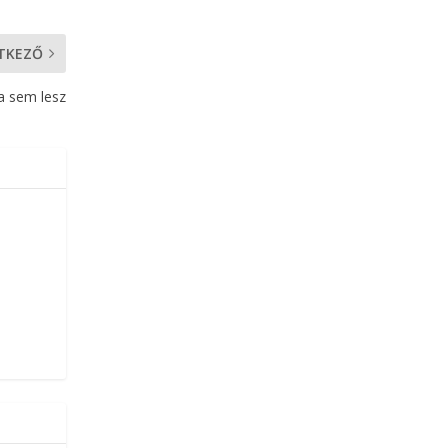
TKEZŐ
a sem lesz