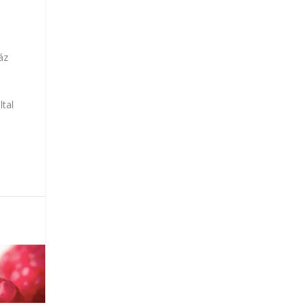
áz
ltal