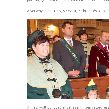
A versenyen 34 arany, 57 ezüst, 53 bronz és 33 oklev
A meghívott borlovagrendek szentmisén vettek rés