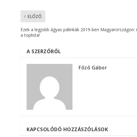
ELŐZŐ
Ezek a legjobb ágyas pálinkák 2019-ben Magyarországon: i
a toplista!
A SZERZŐRŐL
Főző Gábor
KAPCSOLÓDÓ HOZZÁSZÓLÁSOK