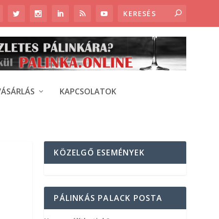
VÁSÁRLÁS
KAPCSOLATOK
KÖZELGŐ ESEMÉNYEK
PÁLINKÁS PALACK POSTA