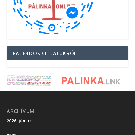
FACEBOOK OLDALUKRÓL
ARCHÍVUM
2026. június