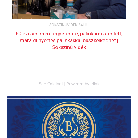
See Original
|
Powered by elink