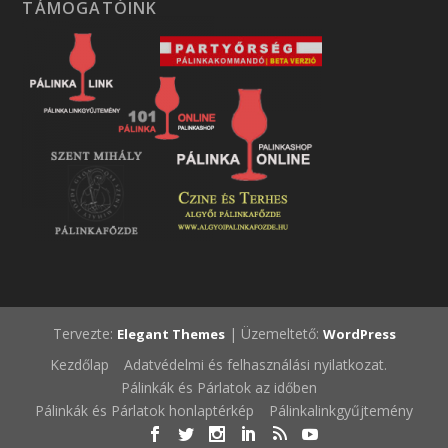
TÁMOGATÓINK
Tervezte:
| Üzemeltető:
Elegant Themes
WordPress
Kezdőlap
Adatvédelmi és felhasználási nyilatkozat.
Pálinkák és Párlatok az időben
Pálinkák és Párlatok honlaptérkép
Pálinkalinkgyűjtemény