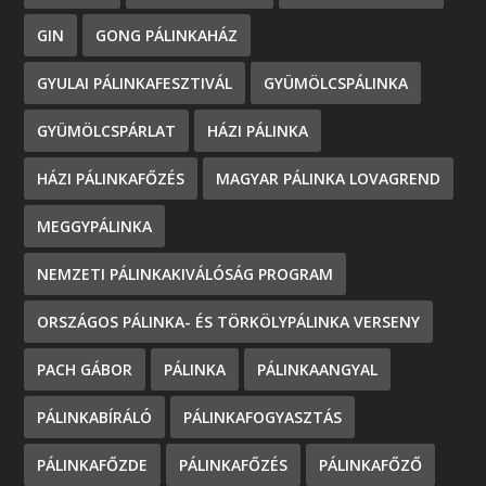
GIN
GONG PÁLINKAHÁZ
GYULAI PÁLINKAFESZTIVÁL
GYÜMÖLCSPÁLINKA
GYÜMÖLCSPÁRLAT
HÁZI PÁLINKA
HÁZI PÁLINKAFŐZÉS
MAGYAR PÁLINKA LOVAGREND
MEGGYPÁLINKA
NEMZETI PÁLINKAKIVÁLÓSÁG PROGRAM
ORSZÁGOS PÁLINKA- ÉS TÖRKÖLYPÁLINKA VERSENY
PACH GÁBOR
PÁLINKA
PÁLINKAANGYAL
PÁLINKABÍRÁLÓ
PÁLINKAFOGYASZTÁS
PÁLINKAFŐZDE
PÁLINKAFŐZÉS
PÁLINKAFŐZŐ