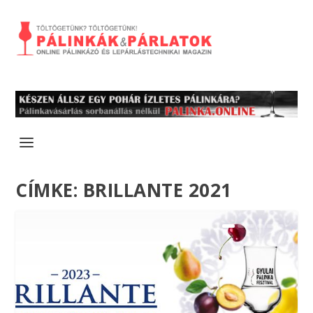
CÍMKE:
BRILLANTE 2021