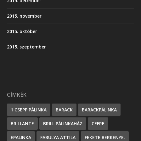
2015. december
2015. november
2015. október
2015. szeptember
CÍMKÉK
1 CSEPP PÁLINKA
BARACK
BARACKPÁLINKA
BRILLANTE
BRILL PÁLINKAHÁZ
CEFRE
EPALINKA
FABULYA ATTILA
FEKETE BERKENYE.