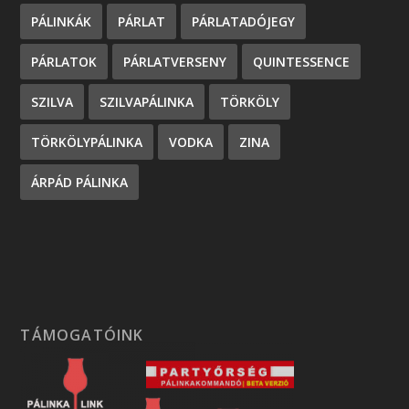
PÁLINKÁK
PÁRLAT
PÁRLATADÓJEGY
PÁRLATOK
PÁRLATVERSENY
QUINTESSENCE
SZILVA
SZILVAPÁLINKA
TÖRKÖLY
TÖRKÖLYPÁLINKA
VODKA
ZINA
ÁRPÁD PÁLINKA
TÁMOGATÓINK