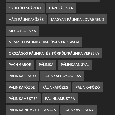
GYÜMÖLCSPÁRLAT
HÁZI PÁLINKA
HÁZI PÁLINKAFŐZÉS
MAGYAR PÁLINKA LOVAGREND
MEGGYPÁLINKA
NEMZETI PÁLINKAKIVÁLÓSÁG PROGRAM
ORSZÁGOS PÁLINKA- ÉS TÖRKÖLYPÁLINKA VERSENY
PACH GÁBOR
PÁLINKA
PÁLINKAANGYAL
PÁLINKABÍRÁLÓ
PÁLINKAFOGYASZTÁS
PÁLINKAFŐZDE
PÁLINKAFŐZÉS
PÁLINKAFŐZŐ
PÁLINKAMESTER
PÁLINKAMUSTRA
PÁLINKA NEMZETI TANÁCS
PÁLINKAVERSENY