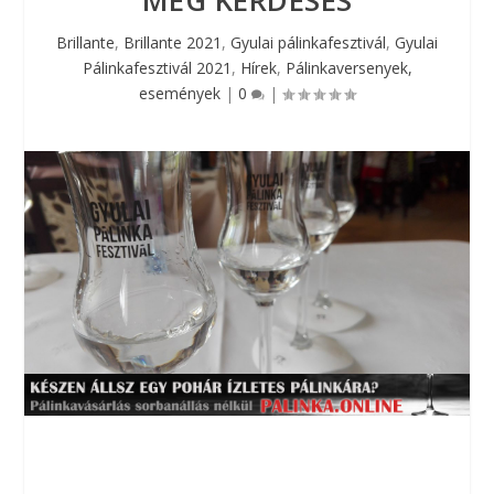
MÉG KÉRDÉSES
Brillante
,
Brillante 2021
,
Gyulai pálinkafesztivál
,
Gyulai
Pálinkafesztivál 2021
,
Hírek
,
Pálinkaversenyek,
események
|
0
|