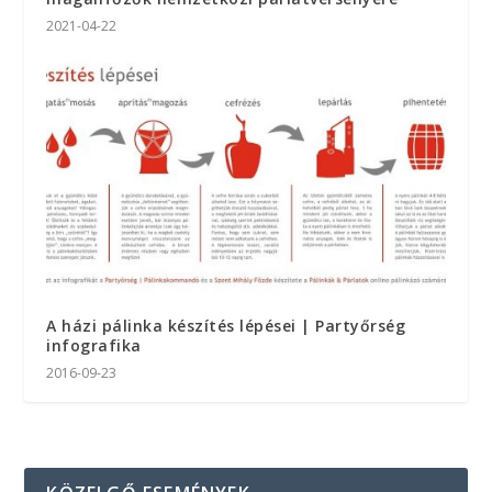
2021-04-22
A házi pálinka készítés lépései | Partyőrség
infografika
2016-09-23