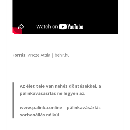
Forrás
:
Vincze Attila | behir.hu
Az élet tele van nehéz döntésekkel, a
pálinkavásásrlás ne legyen az.
www.palinka.online
– pálinkavásárlás
sorbanállás nélkül