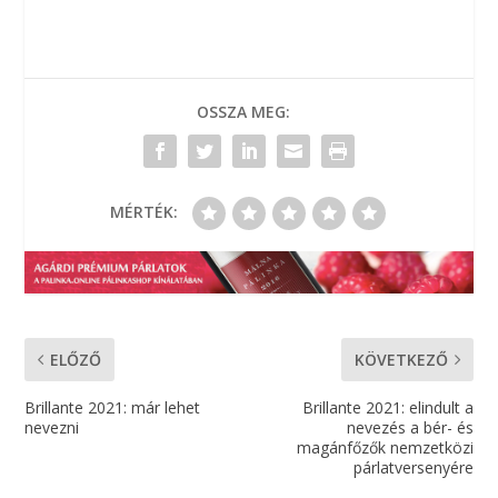
OSSZA MEG:
MÉRTÉK:
ELŐZŐ
KÖVETKEZŐ
Brillante 2021: már lehet
Brillante 2021: elindult a
nevezni
nevezés a bér- és
magánfőzők nemzetközi
párlatversenyére