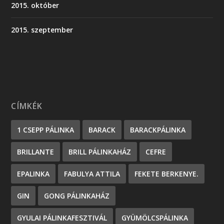
2015. október
2015. szeptember
CÍMKÉK
1 CSEPP PÁLINKA
BARACK
BARACKPÁLINKA
BRILLANTE
BRILL PÁLINKAHÁZ
CEFRE
EPALINKA
FABULYA ATTILA
FEKETE BERKENYE.
GIN
GONG PÁLINKAHÁZ
GYULAI PÁLINKAFESZTIVÁL
GYÜMÖLCSPÁLINKA