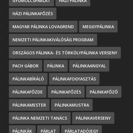
GYÜMÖLCSPÁRLAT
HÁZI PÁLINKA
HÁZI PÁLINKAFŐZÉS
MAGYAR PÁLINKA LOVAGREND
MEGGYPÁLINKA
NEMZETI PÁLINKAKIVÁLÓSÁG PROGRAM
ORSZÁGOS PÁLINKA- ÉS TÖRKÖLYPÁLINKA VERSENY
PACH GÁBOR
PÁLINKA
PÁLINKAANGYAL
PÁLINKABÍRÁLÓ
PÁLINKAFOGYASZTÁS
PÁLINKAFŐZDE
PÁLINKAFŐZÉS
PÁLINKAFŐZŐ
PÁLINKAMESTER
PÁLINKAMUSTRA
PÁLINKA NEMZETI TANÁCS
PÁLINKAVERSENY
PÁLINKÁK
PÁRLAT
PÁRLATADÓJEGY