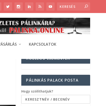
VÁSÁRLÁS
KAPCSOLATOK
KÖZELGŐ ESEMÉNYEK
PÁLINKÁS PALACK POSTA
Hogy szólíthatjuk?