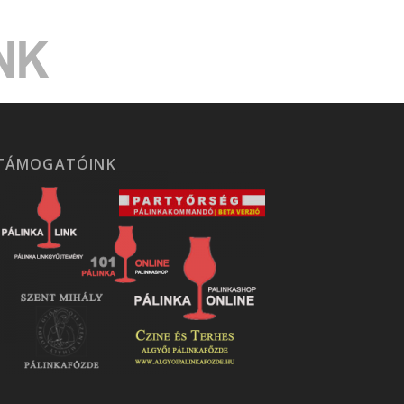
TÁMOGATÓINK