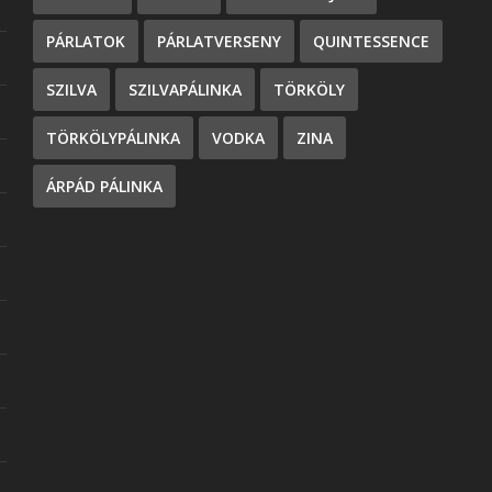
PÁRLATOK
PÁRLATVERSENY
QUINTESSENCE
SZILVA
SZILVAPÁLINKA
TÖRKÖLY
TÖRKÖLYPÁLINKA
VODKA
ZINA
ÁRPÁD PÁLINKA