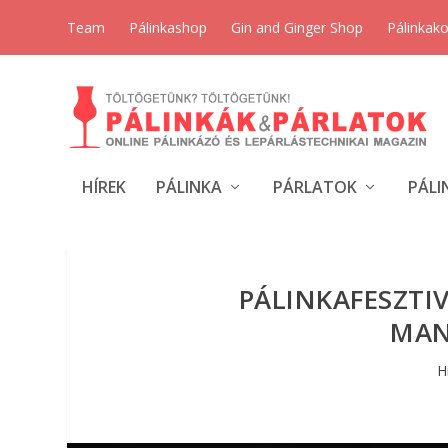
Team
Pálinkashop
Gin and Ginger Shop
Pálinkak
HÍREK
PÁLINKA
PÁRLATOK
PÁLI
PÁLINKAFESZTIV
MAN
H