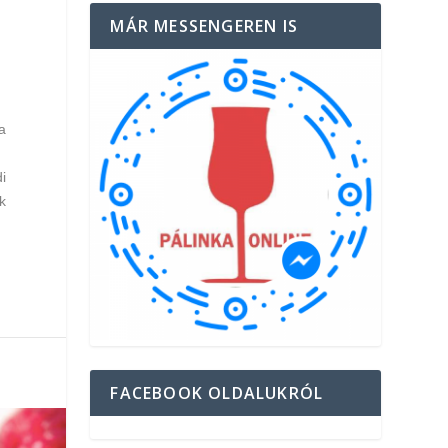
MÁR MESSENGEREN IS
a
i
k
FACEBOOK OLDALUKRÓL