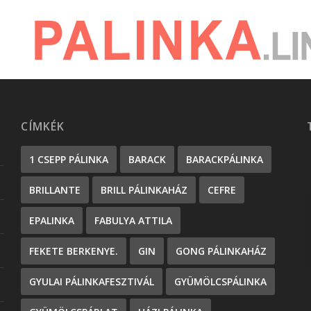
CÍMKÉK
1 CSEPP PÁLINKA
BARACK
BARACKPÁLINKA
BRILLANTE
BRILL PÁLINKAHÁZ
CEFRE
EPALINKA
FABULYA ATTILA
FEKETE BERKENYE.
GIN
GONG PÁLINKAHÁZ
GYULAI PÁLINKAFESZTIVÁL
GYÜMÖLCSPÁLINKA