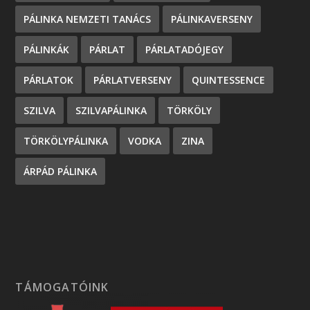
PÁLINKA NEMZETI TANÁCS
PÁLINKAVERSENY
PÁLINKÁK
PÁRLAT
PÁRLATADÓJEGY
PÁRLATOK
PÁRLATVERSENY
QUINTESSENCE
SZILVA
SZILVAPÁLINKA
TÖRKÖLY
TÖRKÖLYPÁLINKA
VODKA
ZINA
ÁRPÁD PÁLINKA
TÁMOGATÓINK