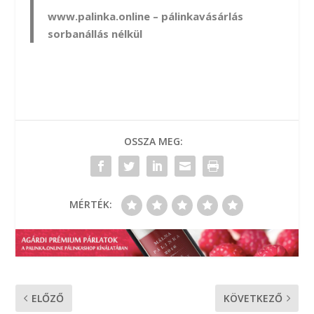
www.palinka.online
– pálinkavásárlás
sorbanállás nélkül
OSSZA MEG:
MÉRTÉK:
ELŐZŐ
KÖVETKEZŐ