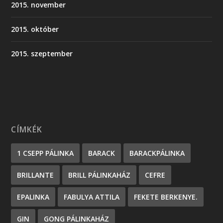
2015. november
2015. október
2015. szeptember
CÍMKÉK
1 CSEPP PÁLINKA
BARACK
BARACKPÁLINKA
BRILLANTE
BRILL PÁLINKAHÁZ
CEFRE
EPALINKA
FABULYA ATTILA
FEKETE BERKENYE.
GIN
GONG PÁLINKAHÁZ