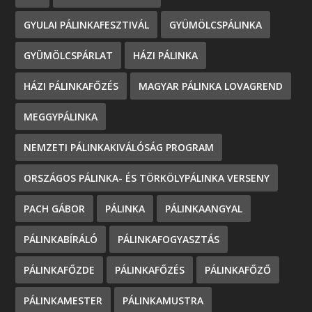
GYULAI PÁLINKAFESZTIVÁL
GYÜMÖLCSPÁLINKA
GYÜMÖLCSPÁRLAT
HÁZI PÁLINKA
HÁZI PÁLINKAFŐZÉS
MAGYAR PÁLINKA LOVAGREND
MEGGYPÁLINKA
NEMZETI PÁLINKAKIVÁLÓSÁG PROGRAM
ORSZÁGOS PÁLINKA- ÉS TÖRKÖLYPÁLINKA VERSENY
PACH GÁBOR
PÁLINKA
PÁLINKAANGYAL
PÁLINKABÍRÁLÓ
PÁLINKAFOGYASZTÁS
PÁLINKAFŐZDE
PÁLINKAFŐZÉS
PÁLINKAFŐZŐ
PÁLINKAMESTER
PÁLINKAMUSTRA