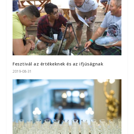
Fesztivál az értékeknek és az ifjúságnak
2019-08-31