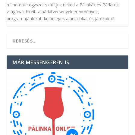
mi hetente egyszer szállítjuk neked a Pálinkák és Párlatok
világának híreit, a párlatversenyek eredményeit,
programajánlókat, különleges ajánlatokat és játékokat!
MÁR MESSENGEREN IS