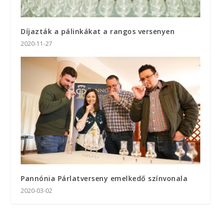
Díjazták a pálinkákat a rangos versenyen
2020-11-27
Pannónia Párlatverseny emelkedő színvonala
2020-03-02