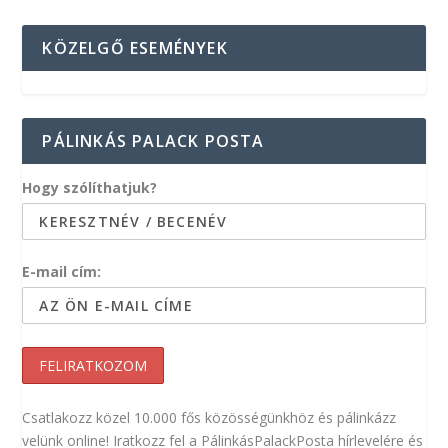
KÖZELGŐ ESEMÉNYEK
PÁLINKÁS PALACK POSTA
Hogy szólíthatjuk?
E-mail cím:
Csatlakozz közel 10.000 fős közösségünkhöz és pálinkázz
velünk online! Iratkozz fel a PálinkásPalackPosta hírlevelére és