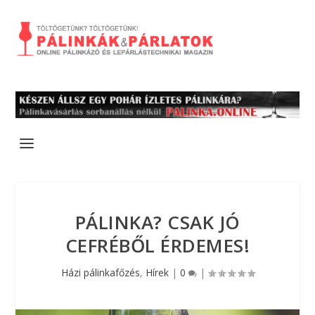
PÁLINKA? CSAK JÓ
CEFRÉBŐL ÉRDEMES!
Házi pálinkafőzés
,
Hírek
|
0
|