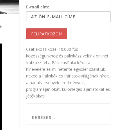
E-mail cím:
e
Csatlakozz közel 10.000 fős
közösségünkhöz és pálinkázz velünk online!
Iratkozz fel a PálinkásPalackPosta
hírlevelére és mi hetente egyszer szállítjuk
neked a Pálinkák és Párlatok világának híreit,
a párlatversenyek eredményeit,
programajánlókat, különleges ajánlatokat és
játékokat!