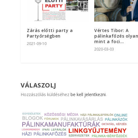
Zárás előtti party a
Vértes Tibor: A
Partyőrségben
pálinkafőzés olyan
mint a foci…
2021-09-10
2020-03-03
VÁLASZOLJ
Hozzászólás küldéséhez
be kell jelentkezni
.