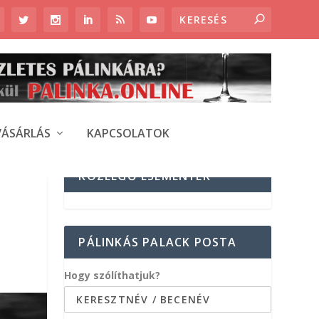
VÁSÁRLÁS
KAPCSOLATOK
KÖZELGŐ ESEMÉNYEK
PÁLINKÁS PALACK POSTA
Hogy szólíthatjuk?