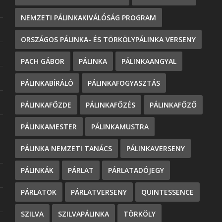
NEMZETI PÁLINKAKIVÁLÓSÁG PROGRAM
ORSZÁGOS PÁLINKA- ÉS TÖRKÖLYPÁLINKA VERSENY
PACH GÁBOR
PÁLINKA
PÁLINKAANGYAL
PÁLINKABÍRÁLÓ
PÁLINKAFOGYASZTÁS
PÁLINKAFŐZDE
PÁLINKAFŐZÉS
PÁLINKAFŐZŐ
PÁLINKAMESTER
PÁLINKAMUSTRA
PÁLINKA NEMZETI TANÁCS
PÁLINKAVERSENY
PÁLINKÁK
PÁRLAT
PÁRLATADÓJEGY
PÁRLATOK
PÁRLATVERSENY
QUINTESSENCE
SZILVA
SZILVAPÁLINKA
TÖRKÖLY