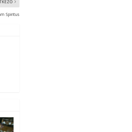
TKEZŐ
m Spiritus