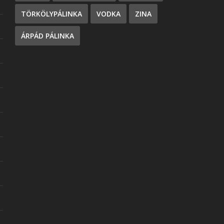
TÖRKÖLYPÁLINKA
VODKA
ZINA
ÁRPÁD PÁLINKA