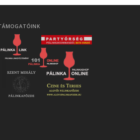
TÁMOGATÓINK