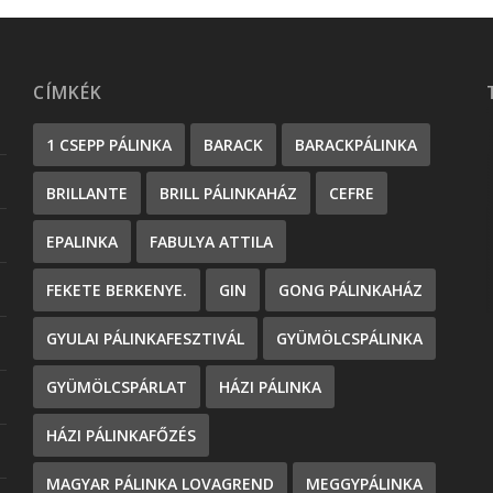
CÍMKÉK
1 CSEPP PÁLINKA
BARACK
BARACKPÁLINKA
BRILLANTE
BRILL PÁLINKAHÁZ
CEFRE
EPALINKA
FABULYA ATTILA
FEKETE BERKENYE.
GIN
GONG PÁLINKAHÁZ
GYULAI PÁLINKAFESZTIVÁL
GYÜMÖLCSPÁLINKA
GYÜMÖLCSPÁRLAT
HÁZI PÁLINKA
HÁZI PÁLINKAFŐZÉS
MAGYAR PÁLINKA LOVAGREND
MEGGYPÁLINKA