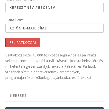
E-mail cím:
Csatlakozz közel 10.000 fős közösségünkhöz és pálinkázz
velünk online! Iratkozz fel a PálinkásPalackPosta hírlevelére és
mi hetente egyszer szállítjuk neked a Pálinkák és Párlatok
világának híreit, a párlatversenyek eredményeit,
programajánlókat, különleges ajánlatokat és játékokat!