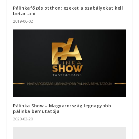
Pálinkafőzés otthon: ezeket a szabályokat kell
betartani
2019-06-02
Pálinka Show – Magyarország legnagyobb
pálinka bemutatója
2020-02-20