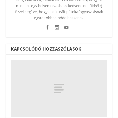
mindent egy helyen olvashass kedvenc nedűidről :)
Ezzel segítve, hogy a kulturált pálinkafogyasztásnak
egyre többen hódolhassanak.
KAPCSOLÓDÓ HOZZÁSZÓLÁSOK