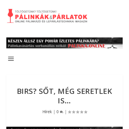
BIRS? SŐT, MÉG SERETLEK
IS…
Hírek
|
0
|