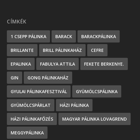
CÍMKÉK
1 CSEPP PÁLINKA
BARACK
BARACKPÁLINKA
BRILLANTE
BRILL PÁLINKAHÁZ
CEFRE
EPALINKA
FABULYA ATTILA
FEKETE BERKENYE.
GIN
GONG PÁLINKAHÁZ
GYULAI PÁLINKAFESZTIVÁL
GYÜMÖLCSPÁLINKA
GYÜMÖLCSPÁRLAT
HÁZI PÁLINKA
HÁZI PÁLINKAFŐZÉS
MAGYAR PÁLINKA LOVAGREND
MEGGYPÁLINKA