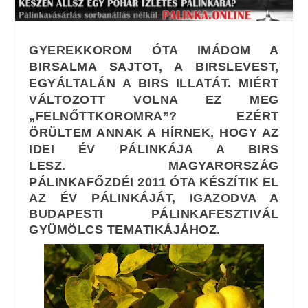
GYEREKKOROM ÓTA IMÁDOM A
BIRSALMA SAJTOT, A BIRSLEVEST,
EGYÁLTALÁN A BIRS ILLATÁT. MIÉRT
VÁLTOZOTT VOLNA EZ MEG
„FELNŐTTKOROMRA”? EZÉRT
ÖRÜLTEM ANNAK A HÍRNEK, HOGY AZ
IDEI ÉV
PÁLINKÁ
JA A BIRS
LESZ.
MAGYARORSZÁG
PÁLINKAFŐZDÉI 2011 ÓTA KÉSZÍTIK EL
AZ ÉV PÁLINKÁJÁT, IGAZODVA A
BUDAPESTI PÁLINKAFESZTIVÁL
GYÜMÖLCS TEMATIKÁJÁHOZ.