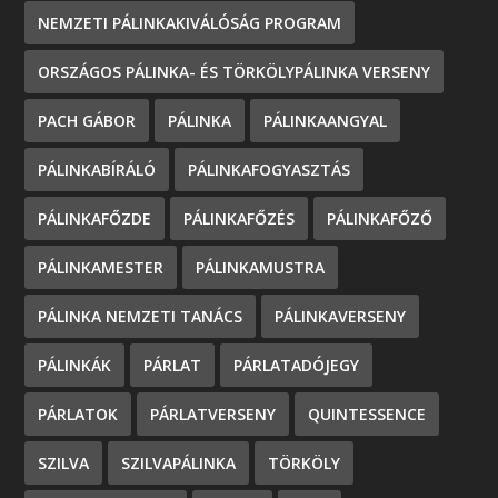
NEMZETI PÁLINKAKIVÁLÓSÁG PROGRAM
ORSZÁGOS PÁLINKA- ÉS TÖRKÖLYPÁLINKA VERSENY
PACH GÁBOR
PÁLINKA
PÁLINKAANGYAL
PÁLINKABÍRÁLÓ
PÁLINKAFOGYASZTÁS
PÁLINKAFŐZDE
PÁLINKAFŐZÉS
PÁLINKAFŐZŐ
PÁLINKAMESTER
PÁLINKAMUSTRA
PÁLINKA NEMZETI TANÁCS
PÁLINKAVERSENY
PÁLINKÁK
PÁRLAT
PÁRLATADÓJEGY
PÁRLATOK
PÁRLATVERSENY
QUINTESSENCE
SZILVA
SZILVAPÁLINKA
TÖRKÖLY