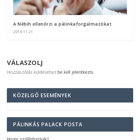
A Nébih ellenőrzi a pálinkaforgalmazókat
2019-11-21
VÁLASZOLJ
Hozzászólás küldéséhez
be kell jelentkezni
.
KÖZELGŐ ESEMÉNYEK
PÁLINKÁS PALACK POSTA
Hogy szólíthatjuk?