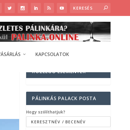
VÁSÁRLÁS
KAPCSOLATOK
KÖZELGŐ ESEMÉNYEK
PÁLINKÁS PALACK POSTA
Hogy szólíthatjuk?