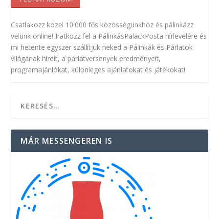
Csatlakozz közel 10.000 fős közösségünkhöz és pálinkázz
velünk online! Iratkozz fel a PálinkásPalackPosta hírlevelére és
mi hetente egyszer szállítjuk neked a Pálinkák és Párlatok
világának híreit, a párlatversenyek eredményeit,
programajánlókat, különleges ajánlatokat és játékokat!
MÁR MESSENGEREN IS