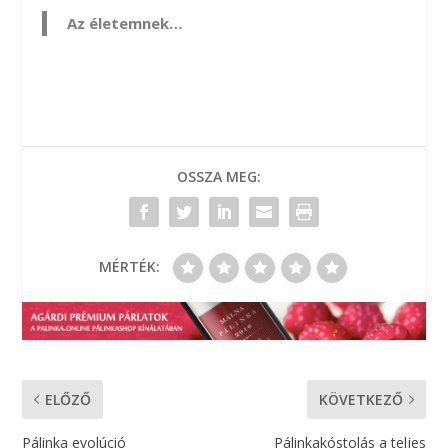
Az életemnek…
OSSZA MEG:
MÉRTÉK:
ELŐZŐ
KÖVETKEZŐ
Pálinka evolúció
Pálinkakóstolás a teljes