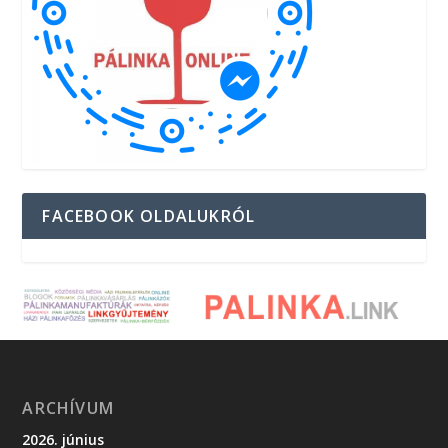
FACEBOOK OLDALUKRÓL
ARCHÍVUM
2026. június