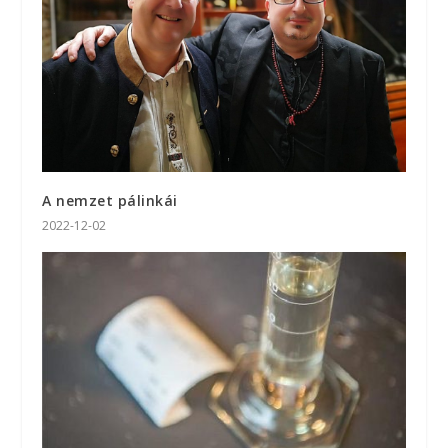
A nemzet pálinkái
2022-12-02