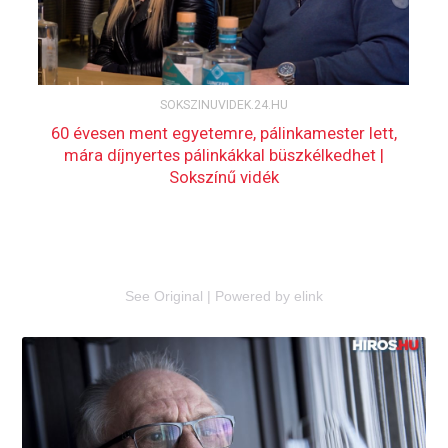
See Original
|
Powered by elink