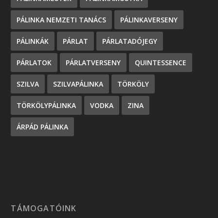
PÁLINKA NEMZETI TANÁCS
PÁLINKAVERSENY
PÁLINKÁK
PÁRLAT
PÁRLATADÓJEGY
PÁRLATOK
PÁRLATVERSENY
QUINTESSENCE
SZILVA
SZILVAPÁLINKA
TÖRKÖLY
TÖRKÖLYPÁLINKA
VODKA
ZINA
ÁRPÁD PÁLINKA
TÁMOGATÓINK