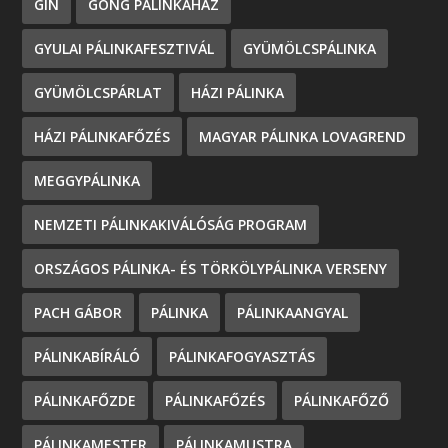
GIN
GONG PÁLINKAHÁZ
GYULAI PÁLINKAFESZTIVÁL
GYÜMÖLCSPÁLINKA
GYÜMÖLCSPÁRLAT
HÁZI PÁLINKA
HÁZI PÁLINKAFŐZÉS
MAGYAR PÁLINKA LOVAGREND
MEGGYPÁLINKA
NEMZETI PÁLINKAKIVÁLÓSÁG PROGRAM
ORSZÁGOS PÁLINKA- ÉS TÖRKÖLYPÁLINKA VERSENY
PACH GÁBOR
PÁLINKA
PÁLINKAANGYAL
PÁLINKABÍRÁLÓ
PÁLINKAFOGYASZTÁS
PÁLINKAFŐZDE
PÁLINKAFŐZÉS
PÁLINKAFŐZŐ
PÁLINKAMESTER
PÁLINKAMUSTRA