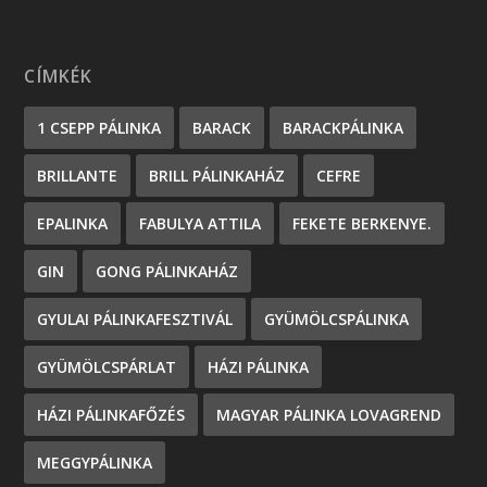
CÍMKÉK
1 CSEPP PÁLINKA
BARACK
BARACKPÁLINKA
BRILLANTE
BRILL PÁLINKAHÁZ
CEFRE
EPALINKA
FABULYA ATTILA
FEKETE BERKENYE.
GIN
GONG PÁLINKAHÁZ
GYULAI PÁLINKAFESZTIVÁL
GYÜMÖLCSPÁLINKA
GYÜMÖLCSPÁRLAT
HÁZI PÁLINKA
HÁZI PÁLINKAFŐZÉS
MAGYAR PÁLINKA LOVAGREND
MEGGYPÁLINKA