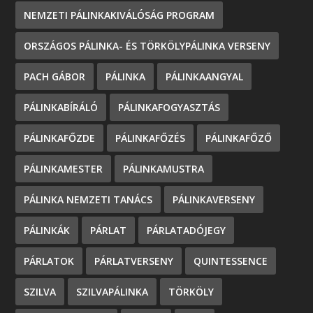
NEMZETI PÁLINKAKIVÁLÓSÁG PROGRAM
ORSZÁGOS PÁLINKA- ÉS TÖRKÖLYPÁLINKA VERSENY
PACH GÁBOR
PÁLINKA
PÁLINKAANGYAL
PÁLINKABÍRÁLÓ
PÁLINKAFOGYASZTÁS
PÁLINKAFŐZDE
PÁLINKAFŐZÉS
PÁLINKAFŐZŐ
PÁLINKAMESTER
PÁLINKAMUSTRA
PÁLINKA NEMZETI TANÁCS
PÁLINKAVERSENY
PÁLINKÁK
PÁRLAT
PÁRLATADÓJEGY
PÁRLATOK
PÁRLATVERSENY
QUINTESSENCE
SZILVA
SZILVAPÁLINKA
TÖRKÖLY