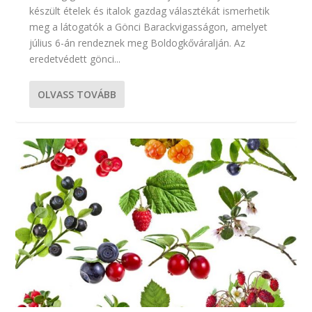
készült ételek és italok gazdag választékát ismerhetik
meg a látogatók a Gönci Barackvigasságon, amelyet
július 6-án rendeznek meg Boldogkőváralján. Az
eredetvédett gönci...
OLVASS TOVÁBB