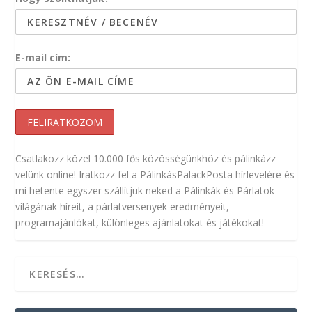
E-mail cím:
Csatlakozz közel 10.000 fős közösségünkhöz és pálinkázz
velünk online! Iratkozz fel a PálinkásPalackPosta hírlevelére és
mi hetente egyszer szállítjuk neked a Pálinkák és Párlatok
világának híreit, a párlatversenyek eredményeit,
programajánlókat, különleges ajánlatokat és játékokat!