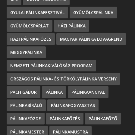
GYULAI PÁLINKAFESZTIVÁL
GYÜMÖLCSPÁLINKA
GYÜMÖLCSPÁRLAT
HÁZI PÁLINKA
HÁZI PÁLINKAFŐZÉS
MAGYAR PÁLINKA LOVAGREND
MEGGYPÁLINKA
NEMZETI PÁLINKAKIVÁLÓSÁG PROGRAM
ORSZÁGOS PÁLINKA- ÉS TÖRKÖLYPÁLINKA VERSENY
PACH GÁBOR
PÁLINKA
PÁLINKAANGYAL
PÁLINKABÍRÁLÓ
PÁLINKAFOGYASZTÁS
PÁLINKAFŐZDE
PÁLINKAFŐZÉS
PÁLINKAFŐZŐ
PÁLINKAMESTER
PÁLINKAMUSTRA