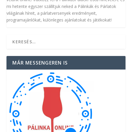
mi hetente egyszer szállítjuk neked a Pálinkák és Párlatok
világának híreit, a párlatversenyek eredményeit,
programajánlókat, különleges ajánlatokat és játékokat!
MÁR MESSENGEREN IS