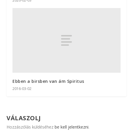
2020-02-03
Ebben a birsben van ám Spiritus
2016-03-02
VÁLASZOLJ
Hozzászólás küldéséhez
be kell jelentkezni
.