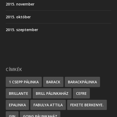
2015. november
2015. október
2015. szeptember
CÍMKÉK
1 CSEPP PÁLINKA
BARACK
BARACKPÁLINKA
BRILLANTE
BRILL PÁLINKAHÁZ
CEFRE
EPALINKA
FABULYA ATTILA
FEKETE BERKENYE.
GIN
GONG PÁLINKAHÁZ