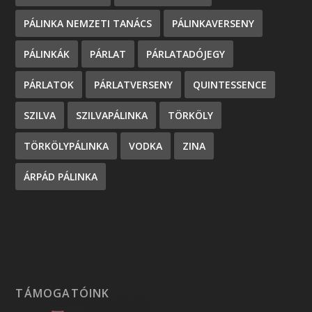
PÁLINKA NEMZETI TANÁCS
PÁLINKAVERSENY
PÁLINKÁK
PÁRLAT
PÁRLATADÓJEGY
PÁRLATOK
PÁRLATVERSENY
QUINTESSENCE
SZILVA
SZILVAPÁLINKA
TÖRKÖLY
TÖRKÖLYPÁLINKA
VODKA
ZINA
ÁRPÁD PÁLINKA
TÁMOGATÓINK