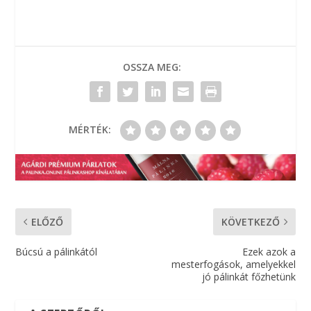
OSSZA MEG:
MÉRTÉK:
ELŐZŐ
KÖVETKEZŐ
Búcsú a pálinkától
Ezek azok a
mesterfogások, amelyekkel
jó pálinkát főzhetünk