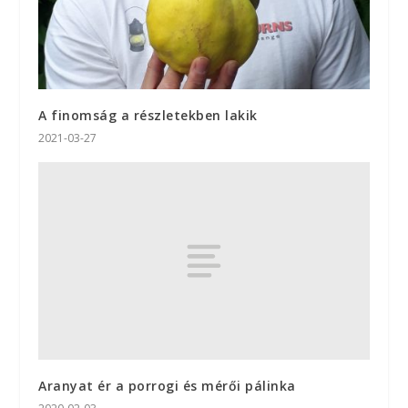
A finomság a részletekben lakik
2021-03-27
Aranyat ér a porrogi és mérői pálinka