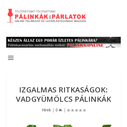
IZGALMAS RITKASÁGOK:
VADGYÜMÖLCS PÁLINKÁK
Hírek
|
0
|