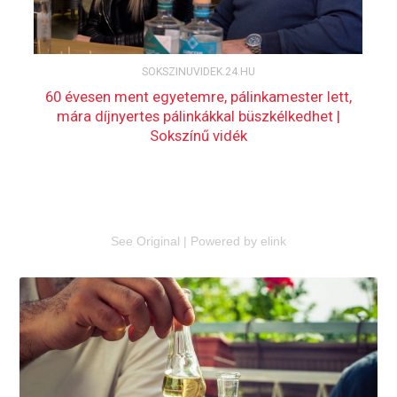
See Original
|
Powered by elink