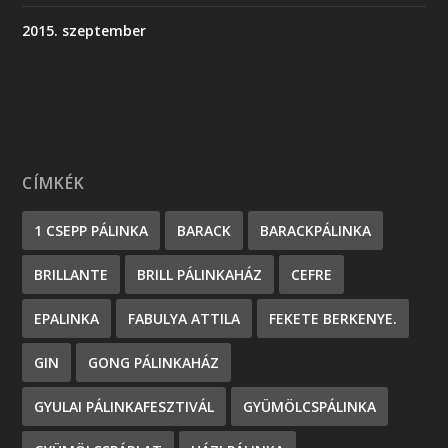
2015. szeptember
CÍMKÉK
1 CSEPP PÁLINKA
BARACK
BARACKPÁLINKA
BRILLANTE
BRILL PÁLINKAHÁZ
CEFRE
EPALINKA
FABULYA ATTILA
FEKETE BERKENYE.
GIN
GONG PÁLINKAHÁZ
GYULAI PÁLINKAFESZTIVÁL
GYÜMÖLCSPÁLINKA