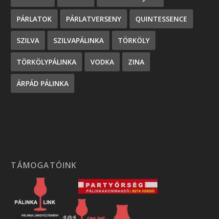
PÁRLATOK
PÁRLATVERSENY
QUINTESSENCE
SZILVA
SZILVAPÁLINKA
TÖRKÖLY
TÖRKÖLYPÁLINKA
VODKA
ZINA
ÁRPÁD PÁLINKA
TÁMOGATÓINK