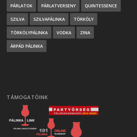
PÁRLATOK
PÁRLATVERSENY
QUINTESSENCE
SZILVA
SZILVAPÁLINKA
TÖRKÖLY
TÖRKÖLYPÁLINKA
VODKA
ZINA
ÁRPÁD PÁLINKA
TÁMOGATÓINK