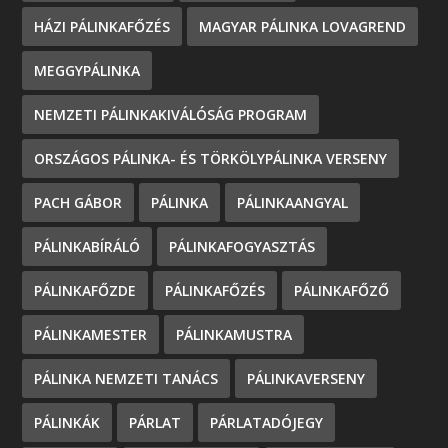
HÁZI PÁLINKAFŐZÉS
MAGYAR PÁLINKA LOVAGREND
MEGGYPÁLINKA
NEMZETI PÁLINKAKIVÁLÓSÁG PROGRAM
ORSZÁGOS PÁLINKA- ÉS TÖRKÖLYPÁLINKA VERSENY
PACH GÁBOR
PÁLINKA
PÁLINKAANGYAL
PÁLINKABÍRÁLÓ
PÁLINKAFOGYASZTÁS
PÁLINKAFŐZDE
PÁLINKAFŐZÉS
PÁLINKAFŐZŐ
PÁLINKAMESTER
PÁLINKAMUSTRA
PÁLINKA NEMZETI TANÁCS
PÁLINKAVERSENY
PÁLINKÁK
PÁRLAT
PÁRLATADÓJEGY