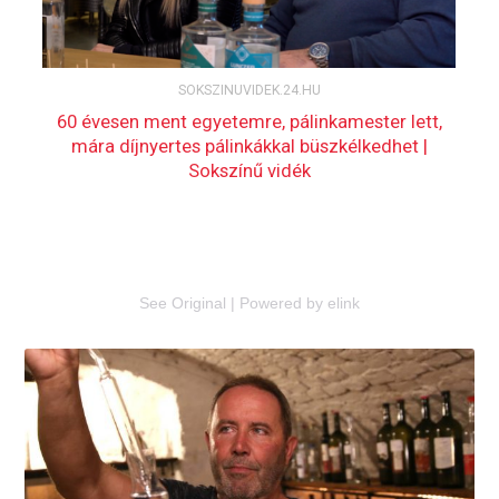
See Original
|
Powered by elink