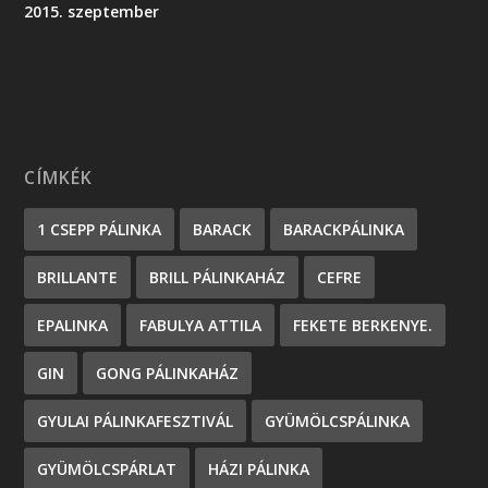
2015. szeptember
CÍMKÉK
1 CSEPP PÁLINKA
BARACK
BARACKPÁLINKA
BRILLANTE
BRILL PÁLINKAHÁZ
CEFRE
EPALINKA
FABULYA ATTILA
FEKETE BERKENYE.
GIN
GONG PÁLINKAHÁZ
GYULAI PÁLINKAFESZTIVÁL
GYÜMÖLCSPÁLINKA
GYÜMÖLCSPÁRLAT
HÁZI PÁLINKA