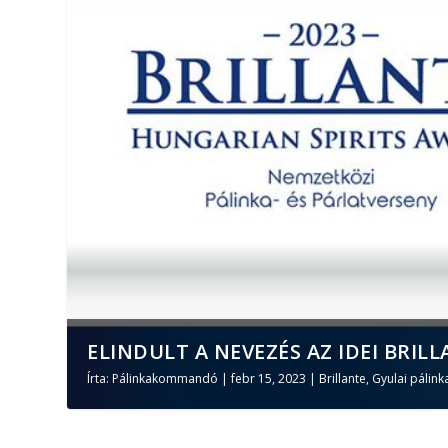
ELINDULT A NEVEZÉS AZ IDEI BRILL
Írta:
Pálinkakommandó
|
febr 15, 2023
|
Brillante
,
Gyulai pálink