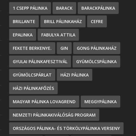
1 CSEPP PÁLINKA
BARACK
BARACKPÁLINKA
BRILLANTE
BRILL PÁLINKAHÁZ
CEFRE
EPALINKA
FABULYA ATTILA
FEKETE BERKENYE.
GIN
GONG PÁLINKAHÁZ
GYULAI PÁLINKAFESZTIVÁL
GYÜMÖLCSPÁLINKA
GYÜMÖLCSPÁRLAT
HÁZI PÁLINKA
HÁZI PÁLINKAFŐZÉS
MAGYAR PÁLINKA LOVAGREND
MEGGYPÁLINKA
NEMZETI PÁLINKAKIVÁLÓSÁG PROGRAM
ORSZÁGOS PÁLINKA- ÉS TÖRKÖLYPÁLINKA VERSENY