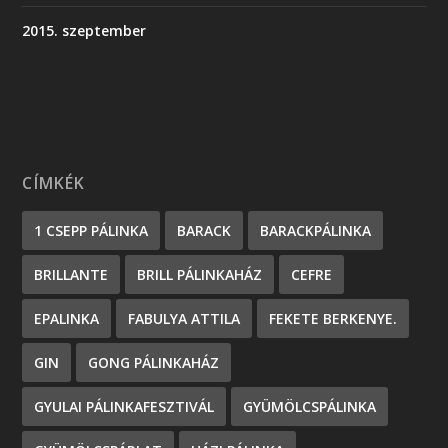
2015. szeptember
CÍMKÉK
1 CSEPP PÁLINKA
BARACK
BARACKPÁLINKA
BRILLANTE
BRILL PÁLINKAHÁZ
CEFRE
EPALINKA
FABULYA ATTILA
FEKETE BERKENYE.
GIN
GONG PÁLINKAHÁZ
GYULAI PÁLINKAFESZTIVÁL
GYÜMÖLCSPÁLINKA