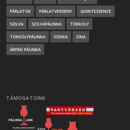
PÁRLATOK
PÁRLATVERSENY
QUINTESSENCE
SZILVA
SZILVAPÁLINKA
TÖRKÖLY
TÖRKÖLYPÁLINKA
VODKA
ZINA
ÁRPÁD PÁLINKA
TÁMOGATÓINK