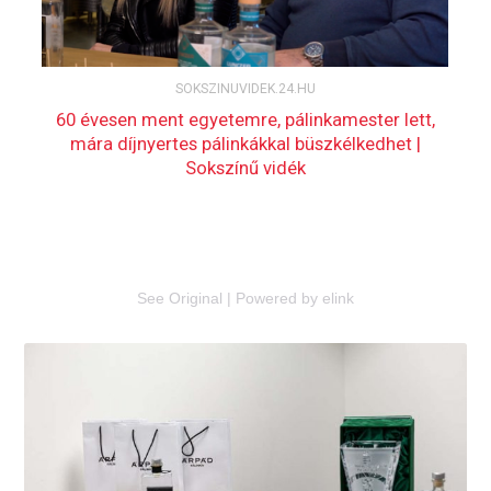
See Original
|
Powered by elink