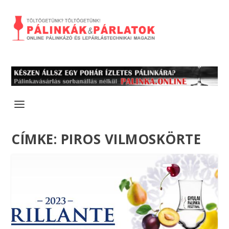
CÍMKE:
PIROS VILMOSKÖRTE