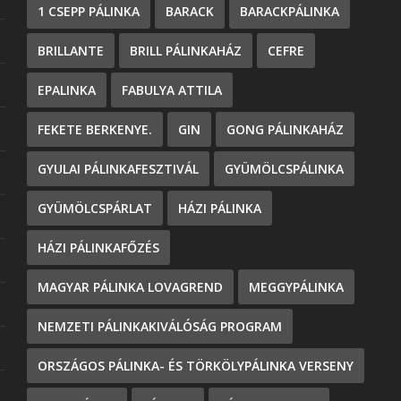
1 CSEPP PÁLINKA
BARACK
BARACKPÁLINKA
BRILLANTE
BRILL PÁLINKAHÁZ
CEFRE
EPALINKA
FABULYA ATTILA
FEKETE BERKENYE.
GIN
GONG PÁLINKAHÁZ
GYULAI PÁLINKAFESZTIVÁL
GYÜMÖLCSPÁLINKA
GYÜMÖLCSPÁRLAT
HÁZI PÁLINKA
HÁZI PÁLINKAFŐZÉS
MAGYAR PÁLINKA LOVAGREND
MEGGYPÁLINKA
NEMZETI PÁLINKAKIVÁLÓSÁG PROGRAM
ORSZÁGOS PÁLINKA- ÉS TÖRKÖLYPÁLINKA VERSENY