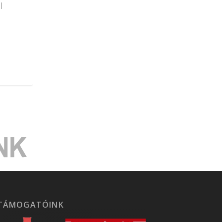
|
TÁMOGATÓINK