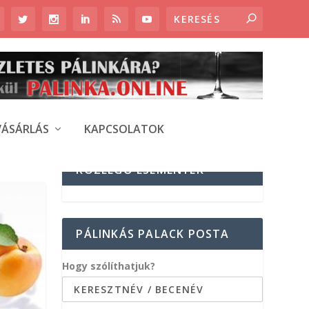
VÁSÁRLÁS
KAPCSOLATOK
KÖZELGŐ ESEMÉNYEK
PÁLINKÁS PALACK POSTA
Hogy szólíthatjuk?