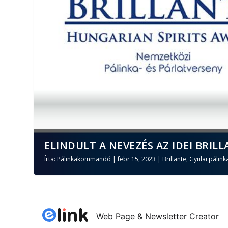
ELINDULT A NEVEZÉS AZ IDEI BRILL
Írta:
Pálinkakommandó
|
febr 15, 2023
|
Brillante
,
Gyulai pálink