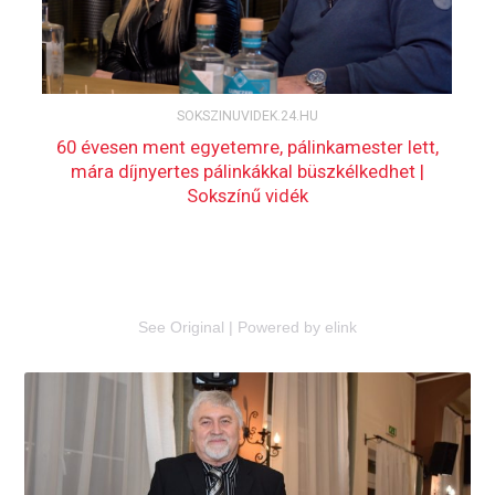
See Original
|
Powered by elink