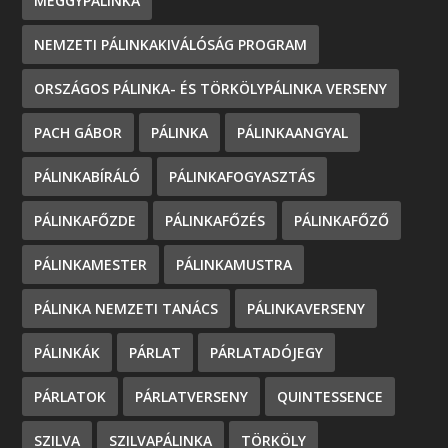
MEGGYPÁLINKA
NEMZETI PÁLINKAKIVÁLÓSÁG PROGRAM
ORSZÁGOS PÁLINKA- ÉS TÖRKÖLYPÁLINKA VERSENY
PACH GÁBOR
PÁLINKA
PÁLINKAANGYAL
PÁLINKABÍRÁLÓ
PÁLINKAFOGYASZTÁS
PÁLINKAFŐZDE
PÁLINKAFŐZÉS
PÁLINKAFŐZŐ
PÁLINKAMESTER
PÁLINKAMUSTRA
PÁLINKA NEMZETI TANÁCS
PÁLINKAVERSENY
PÁLINKÁK
PÁRLAT
PÁRLATADÓJEGY
PÁRLATOK
PÁRLATVERSENY
QUINTESSENCE
SZILVA
SZILVAPÁLINKA
TÖRKÖLY