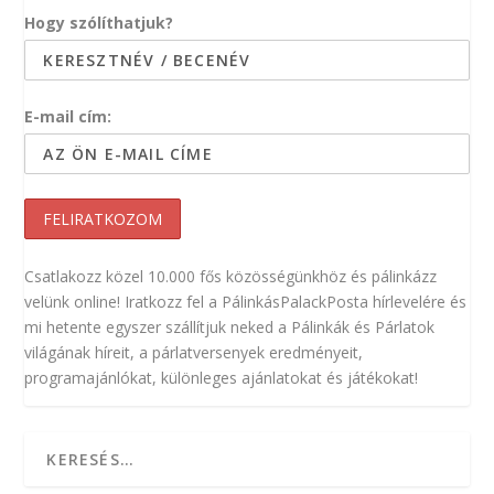
Hogy szólíthatjuk?
E-mail cím:
Csatlakozz közel 10.000 fős közösségünkhöz és pálinkázz
velünk online! Iratkozz fel a PálinkásPalackPosta hírlevelére és
mi hetente egyszer szállítjuk neked a Pálinkák és Párlatok
világának híreit, a párlatversenyek eredményeit,
programajánlókat, különleges ajánlatokat és játékokat!