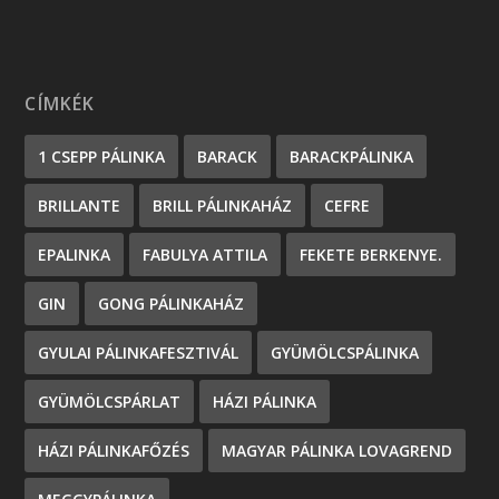
CÍMKÉK
1 CSEPP PÁLINKA
BARACK
BARACKPÁLINKA
BRILLANTE
BRILL PÁLINKAHÁZ
CEFRE
EPALINKA
FABULYA ATTILA
FEKETE BERKENYE.
GIN
GONG PÁLINKAHÁZ
GYULAI PÁLINKAFESZTIVÁL
GYÜMÖLCSPÁLINKA
GYÜMÖLCSPÁRLAT
HÁZI PÁLINKA
HÁZI PÁLINKAFŐZÉS
MAGYAR PÁLINKA LOVAGREND