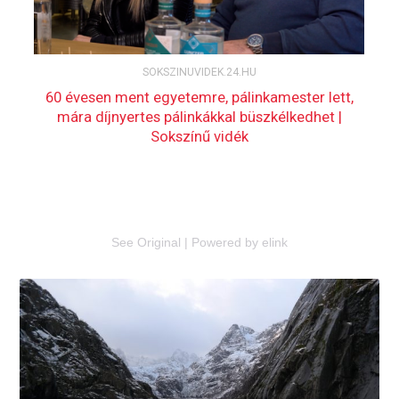
See Original
|
Powered by elink