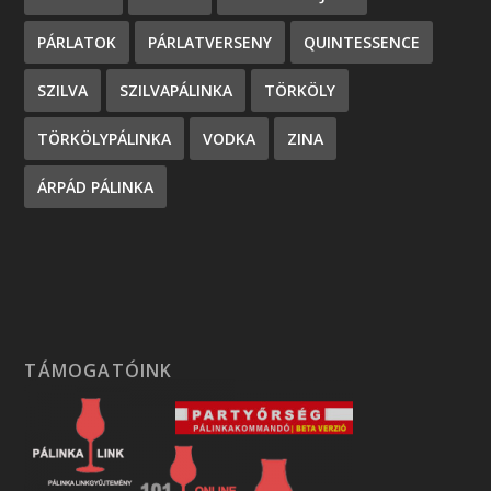
PÁRLATOK
PÁRLATVERSENY
QUINTESSENCE
SZILVA
SZILVAPÁLINKA
TÖRKÖLY
TÖRKÖLYPÁLINKA
VODKA
ZINA
ÁRPÁD PÁLINKA
TÁMOGATÓINK