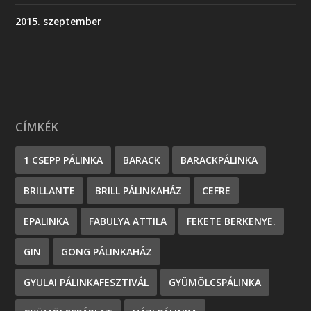
2015. szeptember
CÍMKÉK
1 CSEPP PÁLINKA
BARACK
BARACKPÁLINKA
BRILLANTE
BRILL PÁLINKAHÁZ
CEFRE
EPALINKA
FABULYA ATTILA
FEKETE BERKENYE.
GIN
GONG PÁLINKAHÁZ
GYULAI PÁLINKAFESZTIVÁL
GYÜMÖLCSPÁLINKA