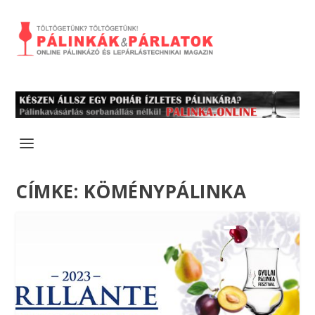
CÍMKE:
KÖMÉNYPÁLINKA