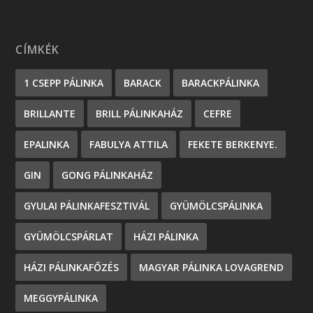
CÍMKÉK
1 CSEPP PÁLINKA
BARACK
BARACKPÁLINKA
BRILLANTE
BRILL PÁLINKAHÁZ
CEFRE
EPALINKA
FABULYA ATTILA
FEKETE BERKENYE.
GIN
GONG PÁLINKAHÁZ
GYULAI PÁLINKAFESZTIVÁL
GYÜMÖLCSPÁLINKA
GYÜMÖLCSPÁRLAT
HÁZI PÁLINKA
HÁZI PÁLINKAFŐZÉS
MAGYAR PÁLINKA LOVAGREND
MEGGYPÁLINKA