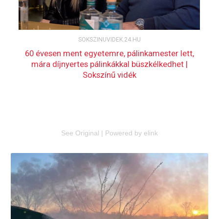
See Original
|
Powered by elink