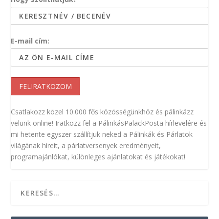
E-mail cím:
Csatlakozz közel 10.000 fős közösségünkhöz és pálinkázz
velünk online! Iratkozz fel a PálinkásPalackPosta hírlevelére és
mi hetente egyszer szállítjuk neked a Pálinkák és Párlatok
világának híreit, a párlatversenyek eredményeit,
programajánlókat, különleges ajánlatokat és játékokat!