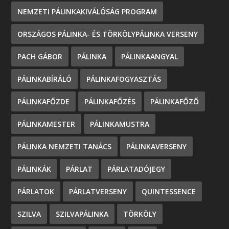
NEMZETI PÁLINKAKIVÁLÓSÁG PROGRAM
ORSZÁGOS PÁLINKA- ÉS TÖRKÖLYPÁLINKA VERSENY
PACH GÁBOR
PÁLINKA
PÁLINKAANGYAL
PÁLINKABÍRÁLÓ
PÁLINKAFOGYASZTÁS
PÁLINKAFŐZDE
PÁLINKAFŐZÉS
PÁLINKAFŐZŐ
PÁLINKAMESTER
PÁLINKAMUSTRA
PÁLINKA NEMZETI TANÁCS
PÁLINKAVERSENY
PÁLINKÁK
PÁRLAT
PÁRLATADÓJEGY
PÁRLATOK
PÁRLATVERSENY
QUINTESSENCE
SZILVA
SZILVAPÁLINKA
TÖRKÖLY