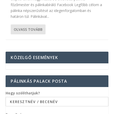
főzőmester és pálinkabíráló Facebook Legfőbb célom a
pálinka népszerűsítésé az idegenforgalomban és
határon túl. Pálinkával...
OLVASS TOVÁBB
KÖZELGŐ ESEMÉNYEK
PÁLINKÁS PALACK POSTA
Hogy szólíthatjuk?