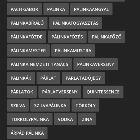
PACH GÁBOR
PÁLINKA
PÁLINKAANGYAL
PÁLINKABÍRÁLÓ
PÁLINKAFOGYASZTÁS
PÁLINKAFŐZDE
PÁLINKAFŐZÉS
PÁLINKAFŐZŐ
PÁLINKAMESTER
PÁLINKAMUSTRA
PÁLINKA NEMZETI TANÁCS
PÁLINKAVERSENY
PÁLINKÁK
PÁRLAT
PÁRLATADÓJEGY
PÁRLATOK
PÁRLATVERSENY
QUINTESSENCE
SZILVA
SZILVAPÁLINKA
TÖRKÖLY
TÖRKÖLYPÁLINKA
VODKA
ZINA
ÁRPÁD PÁLINKA