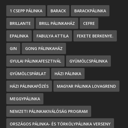
1 CSEPP PÁLINKA
BARACK
BARACKPÁLINKA
BRILLANTE
BRILL PÁLINKAHÁZ
CEFRE
EPALINKA
FABULYA ATTILA
FEKETE BERKENYE.
GIN
GONG PÁLINKAHÁZ
GYULAI PÁLINKAFESZTIVÁL
GYÜMÖLCSPÁLINKA
GYÜMÖLCSPÁRLAT
HÁZI PÁLINKA
HÁZI PÁLINKAFŐZÉS
MAGYAR PÁLINKA LOVAGREND
MEGGYPÁLINKA
NEMZETI PÁLINKAKIVÁLÓSÁG PROGRAM
ORSZÁGOS PÁLINKA- ÉS TÖRKÖLYPÁLINKA VERSENY