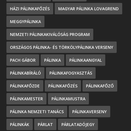
HÁZI PÁLINKAFŐZÉS
MAGYAR PÁLINKA LOVAGREND
MEGGYPÁLINKA
NEMZETI PÁLINKAKIVÁLÓSÁG PROGRAM
ORSZÁGOS PÁLINKA- ÉS TÖRKÖLYPÁLINKA VERSENY
PACH GÁBOR
PÁLINKA
PÁLINKAANGYAL
PÁLINKABÍRÁLÓ
PÁLINKAFOGYASZTÁS
PÁLINKAFŐZDE
PÁLINKAFŐZÉS
PÁLINKAFŐZŐ
PÁLINKAMESTER
PÁLINKAMUSTRA
PÁLINKA NEMZETI TANÁCS
PÁLINKAVERSENY
PÁLINKÁK
PÁRLAT
PÁRLATADÓJEGY