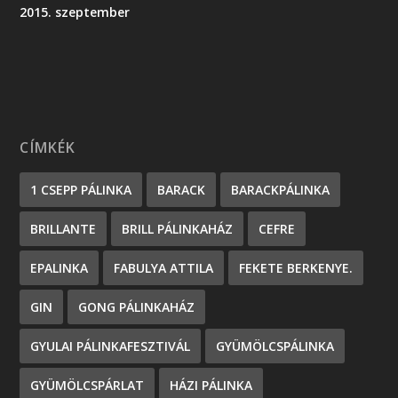
2015. szeptember
CÍMKÉK
1 CSEPP PÁLINKA
BARACK
BARACKPÁLINKA
BRILLANTE
BRILL PÁLINKAHÁZ
CEFRE
EPALINKA
FABULYA ATTILA
FEKETE BERKENYE.
GIN
GONG PÁLINKAHÁZ
GYULAI PÁLINKAFESZTIVÁL
GYÜMÖLCSPÁLINKA
GYÜMÖLCSPÁRLAT
HÁZI PÁLINKA