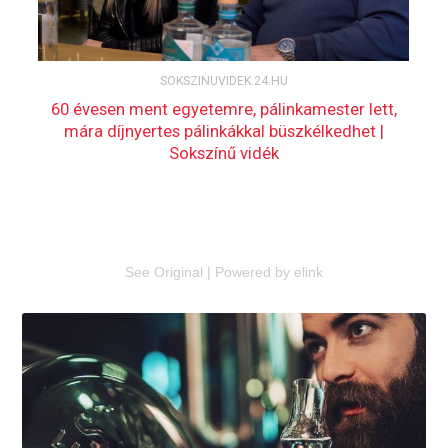
See Original
|
Powered by elink