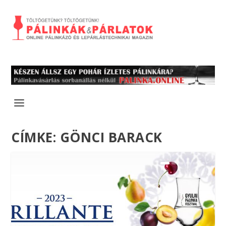
CÍMKE:
GÖNCI BARACK