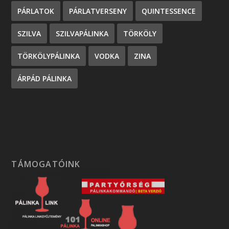
PÁRLATOK
PÁRLATVERSENY
QUINTESSENCE
SZILVA
SZILVAPÁLINKA
TÖRKÖLY
TÖRKÖLYPÁLINKA
VODKA
ZINA
ÁRPÁD PÁLINKA
TÁMOGATÓINK