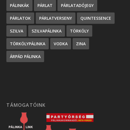
PÁLINKÁK
PÁRLAT
PÁRLATADÓJEGY
PÁRLATOK
PÁRLATVERSENY
QUINTESSENCE
SZILVA
SZILVAPÁLINKA
TÖRKÖLY
TÖRKÖLYPÁLINKA
VODKA
ZINA
ÁRPÁD PÁLINKA
TÁMOGATÓINK