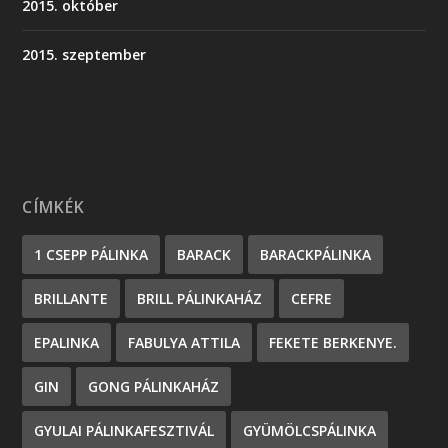
2015. október
2015. szeptember
CÍMKÉK
1 CSEPP PÁLINKA
BARACK
BARACKPÁLINKA
BRILLANTE
BRILL PÁLINKAHÁZ
CEFRE
EPALINKA
FABULYA ATTILA
FEKETE BERKENYE.
GIN
GONG PÁLINKAHÁZ
GYULAI PÁLINKAFESZTIVÁL
GYÜMÖLCSPÁLINKA