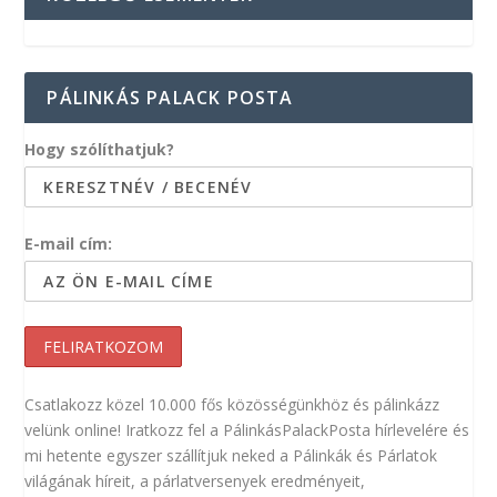
PÁLINKÁS PALACK POSTA
Hogy szólíthatjuk?
E-mail cím:
Csatlakozz közel 10.000 fős közösségünkhöz és pálinkázz
velünk online! Iratkozz fel a PálinkásPalackPosta hírlevelére és
mi hetente egyszer szállítjuk neked a Pálinkák és Párlatok
világának híreit, a párlatversenyek eredményeit,