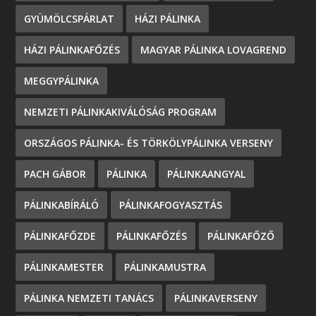
GYÜMÖLCSPÁRLAT
HÁZI PÁLINKA
HÁZI PÁLINKAFŐZÉS
MAGYAR PÁLINKA LOVAGREND
MEGGYPÁLINKA
NEMZETI PÁLINKAKIVÁLÓSÁG PROGRAM
ORSZÁGOS PÁLINKA- ÉS TÖRKÖLYPÁLINKA VERSENY
PACH GÁBOR
PÁLINKA
PÁLINKAANGYAL
PÁLINKABÍRÁLÓ
PÁLINKAFOGYASZTÁS
PÁLINKAFŐZDE
PÁLINKAFŐZÉS
PÁLINKAFŐZŐ
PÁLINKAMESTER
PÁLINKAMUSTRA
PÁLINKA NEMZETI TANÁCS
PÁLINKAVERSENY