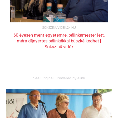
See Original
|
Powered by elink