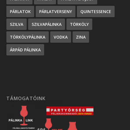
PÁRLATOK
PÁRLATVERSENY
QUINTESSENCE
SZILVA
SZILVAPÁLINKA
TÖRKÖLY
TÖRKÖLYPÁLINKA
VODKA
ZINA
ÁRPÁD PÁLINKA
TÁMOGATÓINK