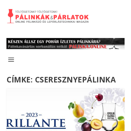
CÍMKE:
CSERESZNYEPÁLINKA