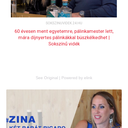
See Original
|
Powered by elink