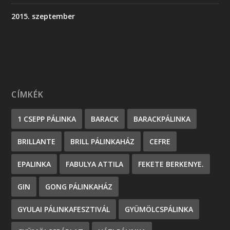
2015. szeptember
CÍMKÉK
1 CSEPP PÁLINKA
BARACK
BARACKPÁLINKA
BRILLANTE
BRILL PÁLINKAHÁZ
CEFRE
EPALINKA
FABULYA ATTILA
FEKETE BERKENYE.
GIN
GONG PÁLINKAHÁZ
GYULAI PÁLINKAFESZTIVÁL
GYÜMÖLCSPÁLINKA