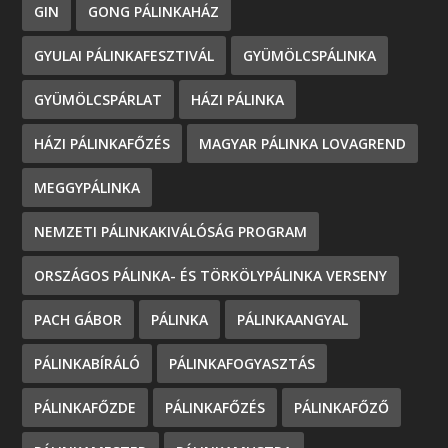
GIN
GONG PÁLINKAHÁZ
GYULAI PÁLINKAFESZTIVÁL
GYÜMÖLCSPÁLINKA
GYÜMÖLCSPÁRLAT
HÁZI PÁLINKA
HÁZI PÁLINKAFŐZÉS
MAGYAR PÁLINKA LOVAGREND
MEGGYPÁLINKA
NEMZETI PÁLINKAKIVÁLÓSÁG PROGRAM
ORSZÁGOS PÁLINKA- ÉS TÖRKÖLYPÁLINKA VERSENY
PACH GÁBOR
PÁLINKA
PÁLINKAANGYAL
PÁLINKABÍRÁLÓ
PÁLINKAFOGYASZTÁS
PÁLINKAFŐZDE
PÁLINKAFŐZÉS
PÁLINKAFŐZŐ