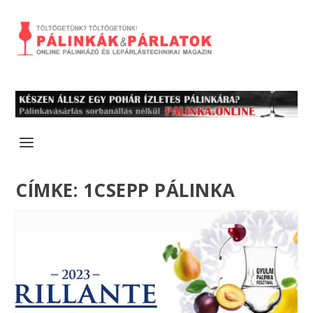
CÍMKE:
1CSEPP PÁLINKA