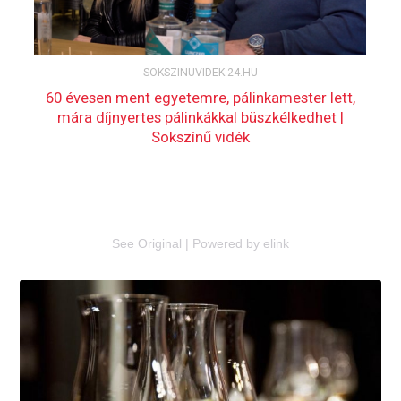
See Original
|
Powered by elink