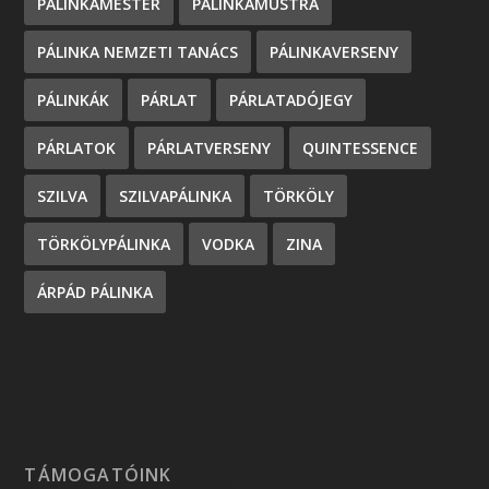
PÁLINKAMESTER
PÁLINKAMUSTRA
PÁLINKA NEMZETI TANÁCS
PÁLINKAVERSENY
PÁLINKÁK
PÁRLAT
PÁRLATADÓJEGY
PÁRLATOK
PÁRLATVERSENY
QUINTESSENCE
SZILVA
SZILVAPÁLINKA
TÖRKÖLY
TÖRKÖLYPÁLINKA
VODKA
ZINA
ÁRPÁD PÁLINKA
TÁMOGATÓINK