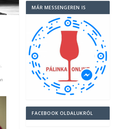
MÁR MESSENGEREN IS
.
-
an
FACEBOOK OLDALUKRÓL