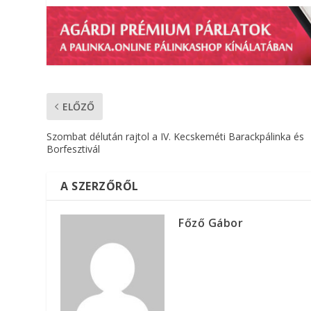
ELŐZŐ
Szombat délután rajtol a IV. Kecskeméti Barackpálinka és
Borfesztivál
A SZERZŐRŐL
Főző Gábor