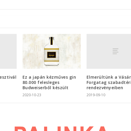
esztivál
Elmerültünk a Vásár
Ez a japán kézműves gin
Forgatag szabadtér
80.000 felesleges
rendezvényeiben
Budweiserből készült
2019-09-10
2020-10-23