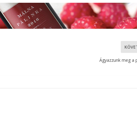
KÖVE
Ágyazzunk meg a p