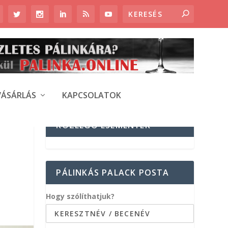
VÁSÁRLÁS
KAPCSOLATOK
KÖZELGŐ ESEMÉNYEK
PÁLINKÁS PALACK POSTA
Hogy szólíthatjuk?