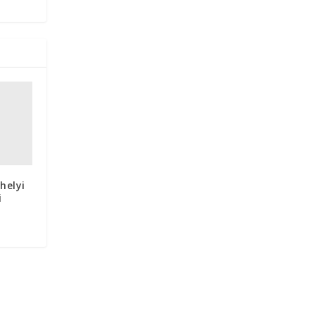
helyi
i