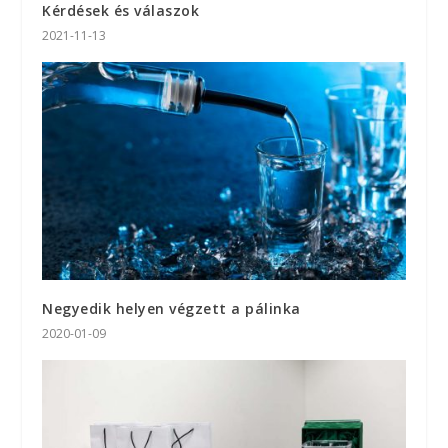
Kérdések és válaszok
2021-11-13
Negyedik helyen végzett a pálinka
2020-01-09