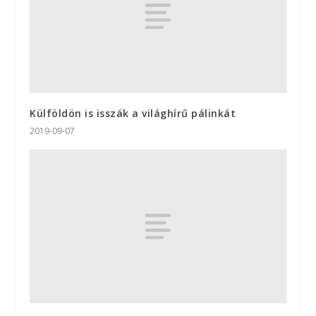
Külföldön is isszák a világhírű pálinkát
2019-09-07