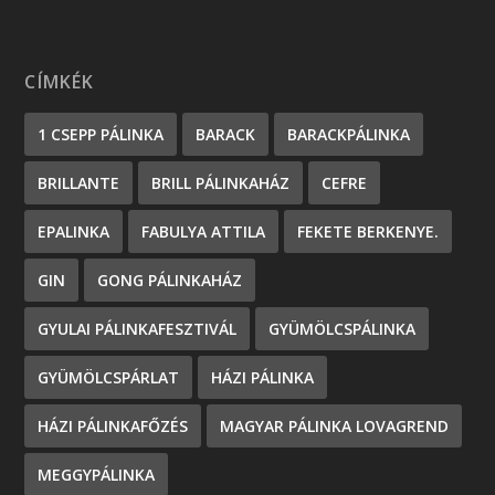
CÍMKÉK
1 CSEPP PÁLINKA
BARACK
BARACKPÁLINKA
BRILLANTE
BRILL PÁLINKAHÁZ
CEFRE
EPALINKA
FABULYA ATTILA
FEKETE BERKENYE.
GIN
GONG PÁLINKAHÁZ
GYULAI PÁLINKAFESZTIVÁL
GYÜMÖLCSPÁLINKA
GYÜMÖLCSPÁRLAT
HÁZI PÁLINKA
HÁZI PÁLINKAFŐZÉS
MAGYAR PÁLINKA LOVAGREND
MEGGYPÁLINKA