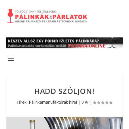
HADD SZÓLJON!
Hírek
,
Pálinkamanufaktúrák hírei
|
0
|