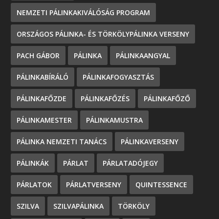
NEMZETI PÁLINKAKIVÁLÓSÁG PROGRAM
ORSZÁGOS PÁLINKA- ÉS TÖRKÖLYPÁLINKA VERSENY
PACH GÁBOR
PÁLINKA
PÁLINKAANGYAL
PÁLINKABÍRÁLÓ
PÁLINKAFOGYASZTÁS
PÁLINKAFŐZDE
PÁLINKAFŐZÉS
PÁLINKAFŐZŐ
PÁLINKAMESTER
PÁLINKAMUSTRA
PÁLINKA NEMZETI TANÁCS
PÁLINKAVERSENY
PÁLINKÁK
PÁRLAT
PÁRLATADÓJEGY
PÁRLATOK
PÁRLATVERSENY
QUINTESSENCE
SZILVA
SZILVAPÁLINKA
TÖRKÖLY