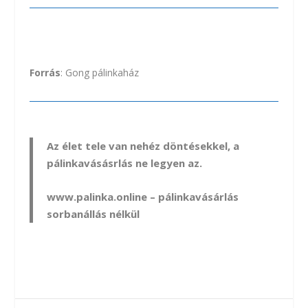
Forrás
: Gong pálinkaház
Az élet tele van nehéz döntésekkel, a
pálinkavásásrlás ne legyen az.
www.palinka.online
– pálinkavásárlás
sorbanállás nélkül