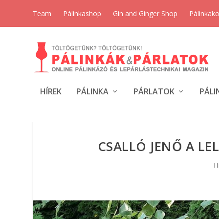
Team
Pálinkashop
Gin and Ginger Shop
Pálinkak
HÍREK
PÁLINKA
PÁRLATOK
PÁLI
CSALLÓ JENŐ A LEL
H