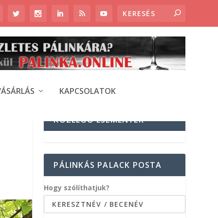
VÁSÁRLÁS
KAPCSOLATOK
KÖZELGŐ ESEMÉNYEK
PÁLINKÁS PALACK POSTA
Hogy szólíthatjuk?