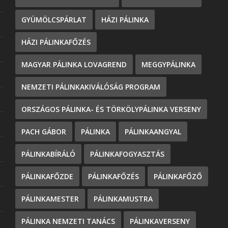
GYÜMÖLCSPÁRLAT
HÁZI PÁLINKA
HÁZI PÁLINKAFŐZÉS
MAGYAR PÁLINKA LOVAGREND
MEGGYPÁLINKA
NEMZETI PÁLINKAKIVÁLÓSÁG PROGRAM
ORSZÁGOS PÁLINKA- ÉS TÖRKÖLYPÁLINKA VERSENY
PACH GÁBOR
PÁLINKA
PÁLINKAANGYAL
PÁLINKABÍRÁLÓ
PÁLINKAFOGYASZTÁS
PÁLINKAFŐZDE
PÁLINKAFŐZÉS
PÁLINKAFŐZŐ
PÁLINKAMESTER
PÁLINKAMUSTRA
PÁLINKA NEMZETI TANÁCS
PÁLINKAVERSENY