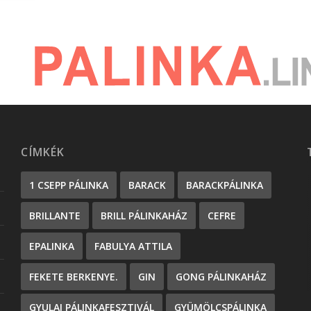
CÍMKÉK
1 CSEPP PÁLINKA
BARACK
BARACKPÁLINKA
BRILLANTE
BRILL PÁLINKAHÁZ
CEFRE
EPALINKA
FABULYA ATTILA
FEKETE BERKENYE.
GIN
GONG PÁLINKAHÁZ
GYULAI PÁLINKAFESZTIVÁL
GYÜMÖLCSPÁLINKA