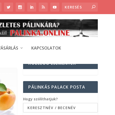
VÁSÁRLÁS
KAPCSOLATOK
KÖZELGŐ ESEMÉNYEK
PÁLINKÁS PALACK POSTA
Hogy szólíthatjuk?