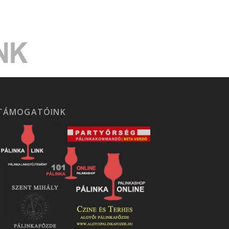
TÁMOGATÓINK