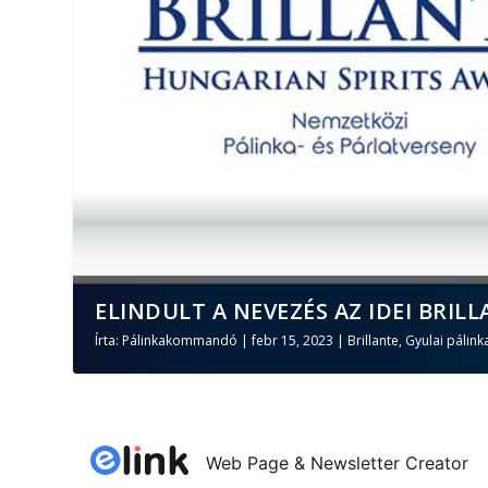
ELINDULT A NEVEZÉS AZ IDEI BRILL
Írta:
Pálinkakommandó
|
febr 15, 2023
|
Brillante
,
Gyulai pálink