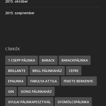
2015. október
2015. szeptember
CÍMKÉK
1 CSEPP PÁLINKA
BARACK
BARACKPÁLINKA
BRILLANTE
BRILL PÁLINKAHÁZ
CEFRE
EPALINKA
FABULYA ATTILA
FEKETE BERKENYE.
GIN
GONG PÁLINKAHÁZ
GYULAI PÁLINKAFESZTIVÁL
GYÜMÖLCSPÁLINKA