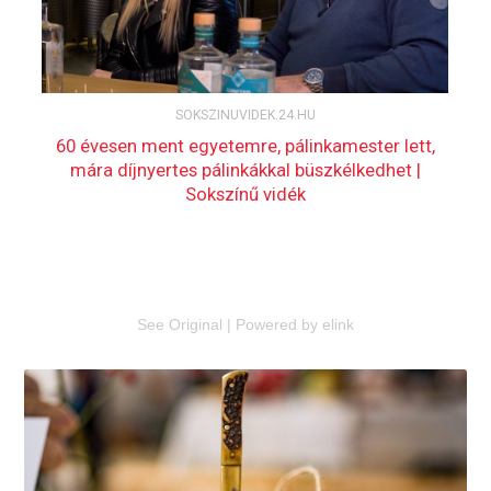
See Original
|
Powered by elink