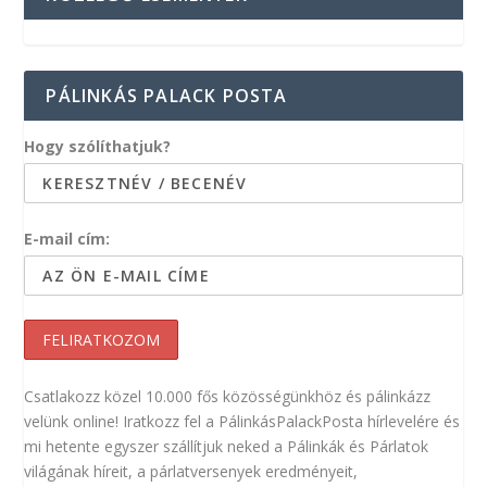
PÁLINKÁS PALACK POSTA
Hogy szólíthatjuk?
E-mail cím:
Csatlakozz közel 10.000 fős közösségünkhöz és pálinkázz
velünk online! Iratkozz fel a PálinkásPalackPosta hírlevelére és
mi hetente egyszer szállítjuk neked a Pálinkák és Párlatok
világának híreit, a párlatversenyek eredményeit,