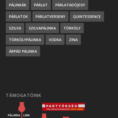
PÁLINKÁK
PÁRLAT
PÁRLATADÓJEGY
PÁRLATOK
PÁRLATVERSENY
QUINTESSENCE
SZILVA
SZILVAPÁLINKA
TÖRKÖLY
TÖRKÖLYPÁLINKA
VODKA
ZINA
ÁRPÁD PÁLINKA
TÁMOGATÓINK