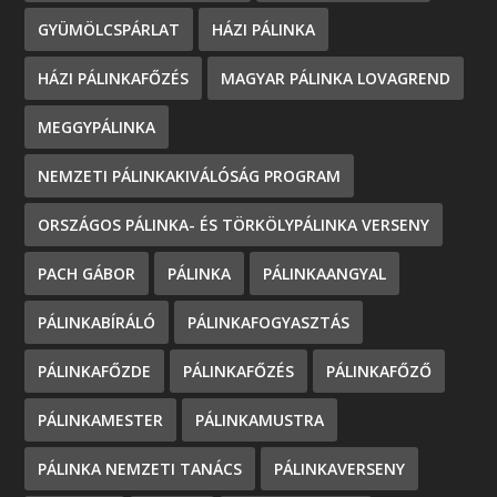
GYÜMÖLCSPÁRLAT
HÁZI PÁLINKA
HÁZI PÁLINKAFŐZÉS
MAGYAR PÁLINKA LOVAGREND
MEGGYPÁLINKA
NEMZETI PÁLINKAKIVÁLÓSÁG PROGRAM
ORSZÁGOS PÁLINKA- ÉS TÖRKÖLYPÁLINKA VERSENY
PACH GÁBOR
PÁLINKA
PÁLINKAANGYAL
PÁLINKABÍRÁLÓ
PÁLINKAFOGYASZTÁS
PÁLINKAFŐZDE
PÁLINKAFŐZÉS
PÁLINKAFŐZŐ
PÁLINKAMESTER
PÁLINKAMUSTRA
PÁLINKA NEMZETI TANÁCS
PÁLINKAVERSENY