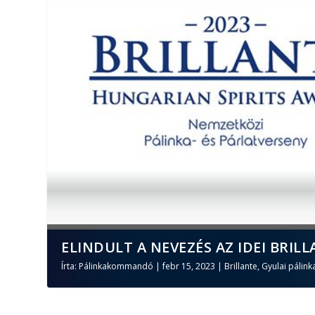
ELINDULT A NEVEZÉS AZ IDEI BRILL
Írta:
Pálinkakommandó
|
febr 15, 2023
|
Brillante
,
Gyulai pálink