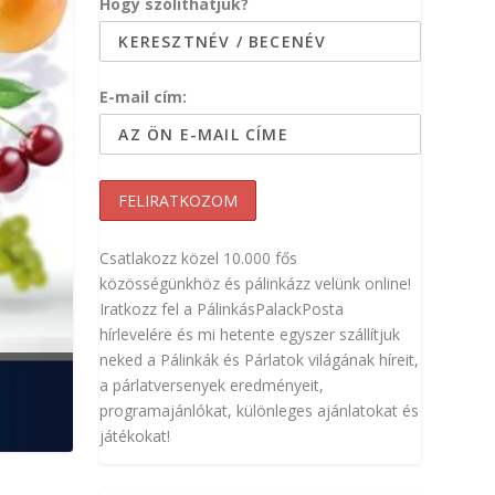
Hogy szólíthatjuk?
E-mail cím:
Csatlakozz közel 10.000 fős
közösségünkhöz és pálinkázz velünk online!
Iratkozz fel a PálinkásPalackPosta
hírlevelére és mi hetente egyszer szállítjuk
neked a Pálinkák és Párlatok világának híreit,
a párlatversenyek eredményeit,
programajánlókat, különleges ajánlatokat és
játékokat!