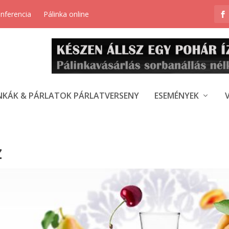
onferencia
Pálinka online
NKÁK & PÁRLATOK PÁRLATVERSENY
ESEMÉNYEK
Z