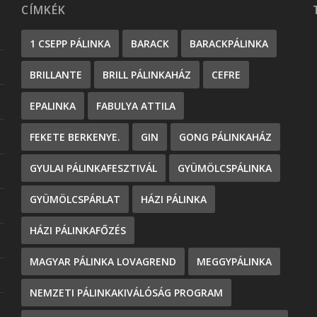
CÍMKÉK
1 CSEPP PÁLINKA
BARACK
BARACKPÁLINKA
BRILLANTE
BRILL PÁLINKAHÁZ
CEFRE
EPALINKA
FABULYA ATTILA
FEKETE BERKENYE.
GIN
GONG PÁLINKAHÁZ
GYULAI PÁLINKAFESZTIVÁL
GYÜMÖLCSPÁLINKA
GYÜMÖLCSPÁRLAT
HÁZI PÁLINKA
HÁZI PÁLINKAFŐZÉS
MAGYAR PÁLINKA LOVAGREND
MEGGYPÁLINKA
NEMZETI PÁLINKAKIVÁLÓSÁG PROGRAM