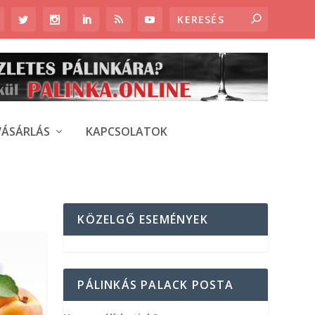
VÁSÁRLÁS
KAPCSOLATOK
KÖZELGŐ ESEMÉNYEK
PÁLINKÁS PALACK POSTA