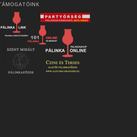
TÁMOGATÓINK