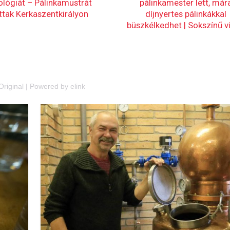
Original
|
Powered by elink